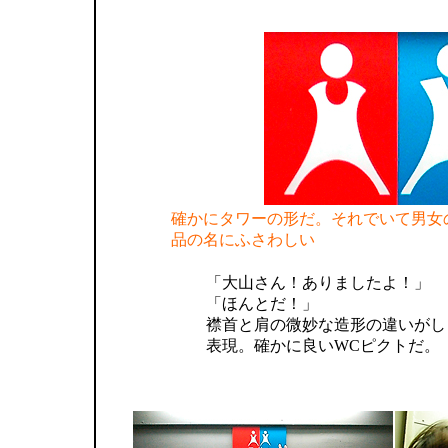
確かにタワーの形だ。それでいて男女
品の名にふさわしい
「大山さん！ありましたよ！」
「ほんとだ！」
襟首と肩の微妙な造形の違いがし
表現。確かに良いWCピクトだ。