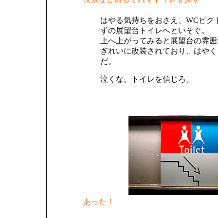
はやる気持ちをおさえ、WCピク
ずの展望台トイレへといそぐ。
上へ上がってみると展望台の雰囲
ぎれいに改装されており、はやくも
だ。
泣くな。トイレを信じろ。
あった！