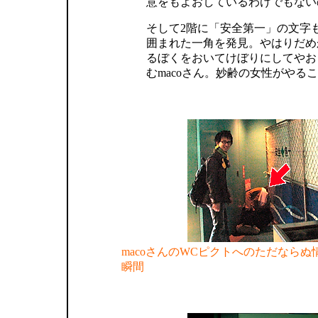
意をもよおしているわけでもない
そして2階に「安全第一」の文字
囲まれた一角を発見。やはりだめ
るぼくをおいてけぼりにしてやお
むmacoさん。妙齢の女性がやる
macoさんのWCピクトへのただなら
瞬間