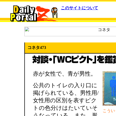
このサイトについて
コネタ473
赤が女性で、青が男性。
公共のトイレの入り口に
掲げられている、男性用/
女性用の区別を表すピク
トの色分けはたいていそ
こうい
うなっている。また、形