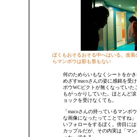
ぼくもおそるおそる中へはいる。改装
らマンボウは影も形もない
何のためらいもなくシートをかき
めざすmacoさんの姿に感銘を受
ボウWCピクトが無くなっていた
もがっかりしていた。ほとんど涙
ョックを受けなくても。
「macoさんの持っているマンボ
な画像になったってことですね」
いフォローをするぼく。傍目には
カップルだが、その内実は「マン