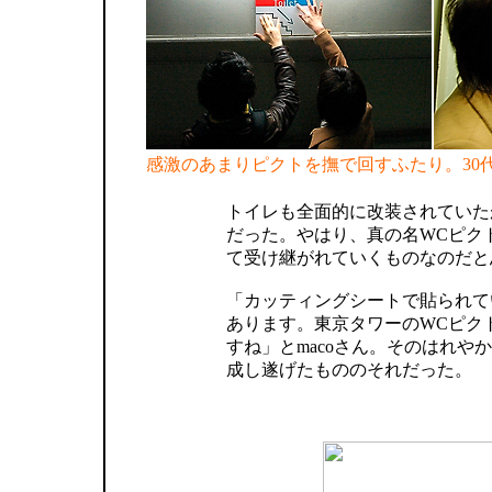
感激のあまりピクトを撫で回すふたり。30
トイレも全面的に改装されていた
だった。やはり、真の名WCピク
て受け継がれていくものなのだと
「カッティングシートで貼られて
あります。東京タワーのWCピク
すね」とmacoさん。そのはれや
成し遂げたもののそれだった。