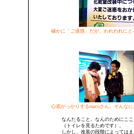
確かに「ご迷惑」だが、われわれにと
心底がっかりするmacoさん。そんな
なんたること。なんのためにここ
（トイレを見るためです）。
しかし、改装の段階によってはま