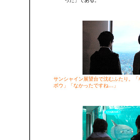
った」である。
サンシャイン展望台で沈むふたり。「
ボウ」「なかったですね…」