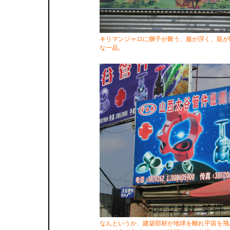
キリマンジャロに獅子が舞う、服が浮く、龍が
な一品。
なんというか、建築部材が地球を離れ宇宙を飛