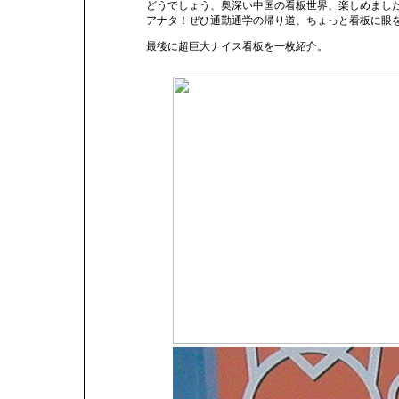
どうでしょう、奥深い中国の看板世界、楽しめまし
アナタ！ぜひ通勤通学の帰り道、ちょっと看板に眼
最後に超巨大ナイス看板を一枚紹介。