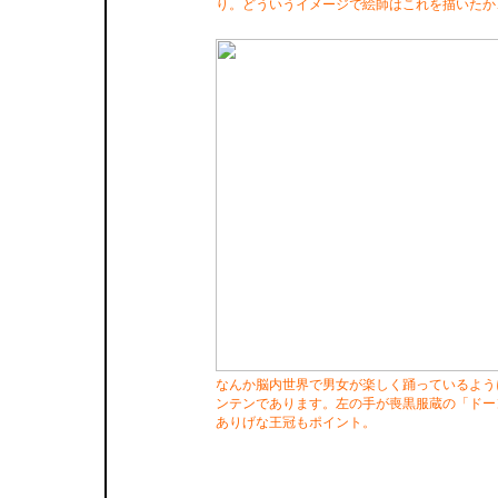
り。どういうイメージで絵師はこれを描いたか
なんか脳内世界で男女が楽しく踊っているよう
ンテンであります。左の手が喪黒服蔵の「ドー
ありげな王冠もポイント。