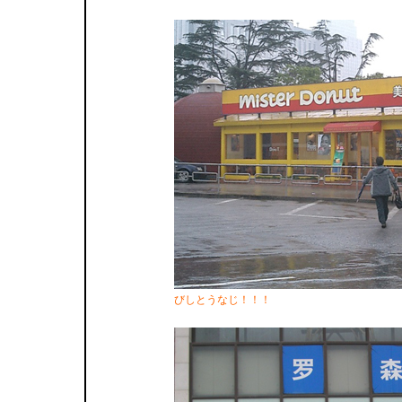
びしとうなじ！！！