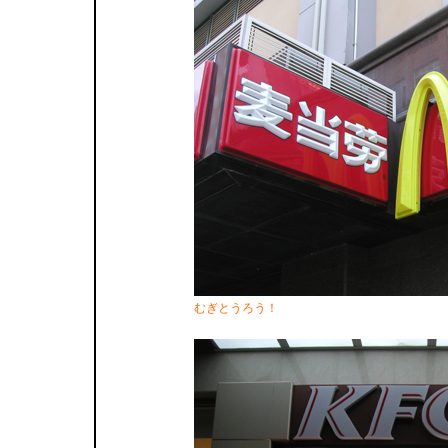
むぎとうろう！