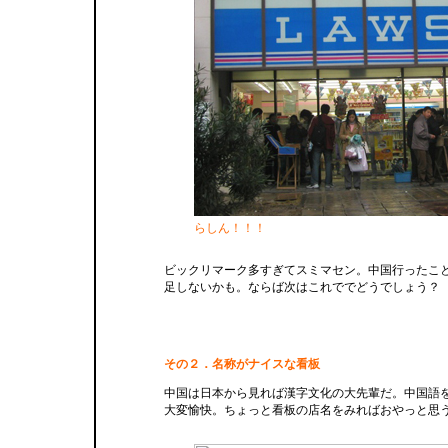
らしん！！！
ビックリマーク多すぎてスミマセン。中国行ったこ
足しないかも。ならば次はこれででどうでしょう？
その２．名称がナイスな看板
中国は日本から見れば漢字文化の大先輩だ。中国語
大変愉快。ちょっと看板の店名をみればおやっと思