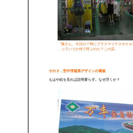
「陳さん、今日の７時にプラスマイナスカケル
…っていうか何て呼ぶのだ？この店。
その３．空中浮遊系デザインの看板
もはや絵を見れば説明要らず。なぜ浮くか？