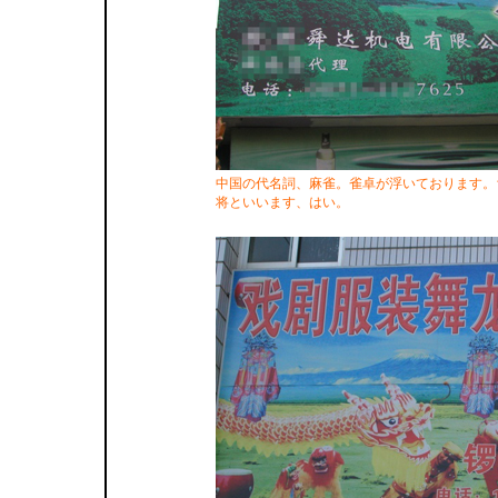
中国の代名詞、麻雀。雀卓が浮いております。
将といいます、はい。