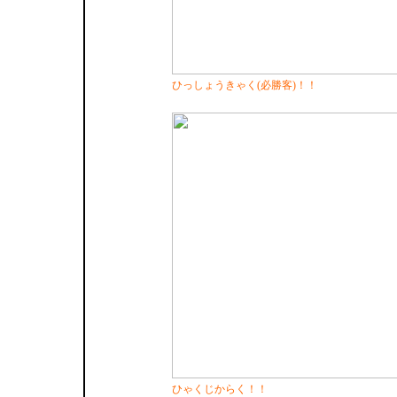
ひっしょうきゃく(必勝客)！！
ひゃくじからく！！