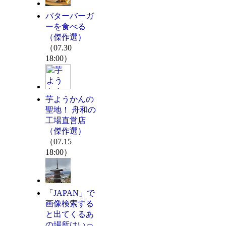
バターバーガ
ーを食べる
（傑作選）
（07.30
18:00）
芋ようかんの
聖地！ 舟和の
工場直営店
（傑作選）
（07.15
18:00）
「JAPAN」で
画像検索する
と出てくるあ
の場所はいっ