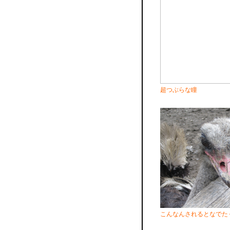
超つぶらな瞳
こんなんされるとなでた