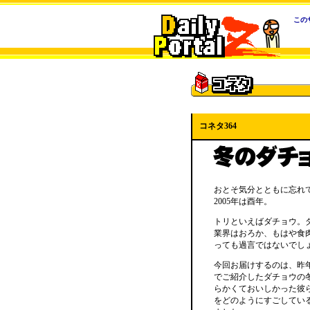
この
コネタ364
おとそ気分とともに忘れ
2005年は酉年。
トリといえばダチョウ。
業界はおろか、もはや食
っても過言ではないでし
今回お届けするのは、昨
でご紹介したダチョウの
らかくておいしかった彼
をどのようにすごしてい