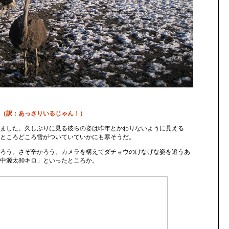
（訳：あっさりいるじゃん！）
ました。久しぶりに見る彼らの姿は昨年とかわりないように見える
ところどころ雪がついていていかにも寒そうだ。
ろう。さぞ辛かろう。カメラを構えてダチョウのけなげな姿を追うあ
中源太80キロ」といったところか。