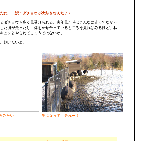
だに （訳：ダチョウが大好きなんだよ）
るダチョウも多く見受けられる。去年見た時はこんなに走ってなかっ
した塊が走ったり、体を寄せ合っているところを見ればみるほど、私
キュンとやられてしまうではないか。
。飼いたいよ。
るみたい
竿になって、走れー！