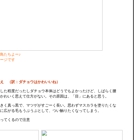
鳥たちよー♪
ージです
え （訳：ダチョウはかわいいね）
した程度だったしダチョウ本体はどうでもよかったけど、しばらく腰
かわいく思えて仕方がない。その原因は、「目」にあると思う。
きく真っ黒で、マツゲがすごーく長い。思わずマスカラを塗りたくな
に広がる毛もうぶうぶとして、つい触りたくなってしまう。
ってくるので注意