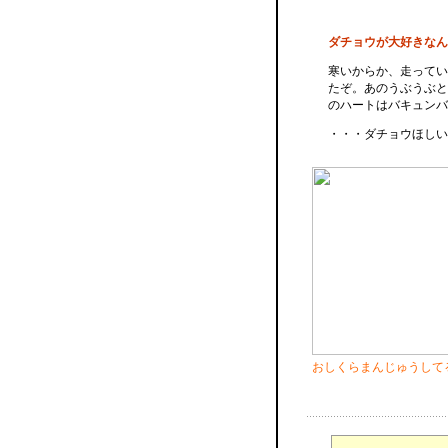
ダチョウが大好きなん
寒いからか、走ってい
たぞ。あのうぶうぶと
のハートはバキュンバ
・・・ダチョウほしい
おしくらまんじゅうして