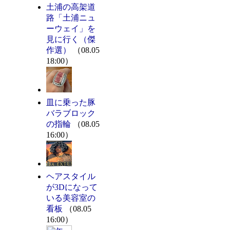
土浦の高架道
路「土浦ニュ
ーウェイ」を
見に行く（傑
作選）
（08.05
18:00）
皿に乗った豚
バラブロック
の指輪
（08.05
16:00）
ヘアスタイル
が3Dになって
いる美容室の
看板
（08.05
16:00）