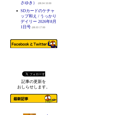
さゆき）
(08.04 10:00
SDカードのケチャ
ップ和え / うっかり
デイリー 2026年8月
1日号
(08.03 17:00
記事の更新を
おしらせします。