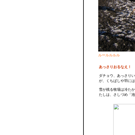
ルールルルル
あっさりおるなえ！ 
ダチョウ、あっさりい
が、くちばしや羽には
雪が残る牧場は冷たか
たしは、さしづめ「池