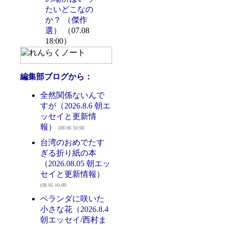
たいどこなの
か？ （傑作
選）
（07.08
18:00）
編集部ブログから：
全然関係ないんで
すが（2026.8.6 朝エ
ッセイと更新情
報）
(08.06 10:00
台湾のおめでたす
ぎる折り紙の本
（2026.08.05 朝エッ
セイと更新情報）
(08.05 10:00
ベランダに咲いた
小さな花（2026.8.4
朝エッセイ/西村ま