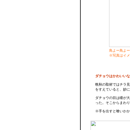
鳥よー鳥よー
※写真はイメ
ダチョウはかわいいな
晩秋の取材ではチラ見
をすえていると、妙に
ダチョウの目は瞳が大
った。そこからまわり
※手を出すと喰いかか