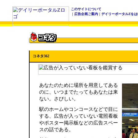
このサイトについて
｜
広告企画ご案内
｜
デイリーポータルZをは
コネタ362
あなたのために場所を用意してある
のに、いつまでたってもあなたは来
ない。さびしい。
駅のホームやコンコースなどで目に
する、広告が入っていない電照看板
やポスター掲示板などの広告スペー
スの話である。