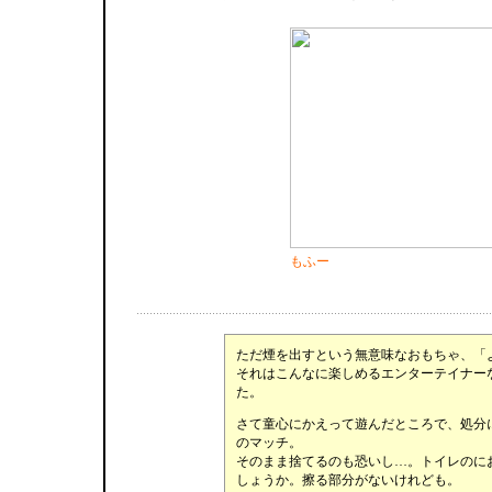
もふー
ただ煙を出すという無意味なおもちゃ、「
それはこんなに楽しめるエンターテイナー
た。
さて童心にかえって遊んだところで、処分
のマッチ。
そのまま捨てるのも恐いし…。トイレのに
しょうか。擦る部分がないけれども。