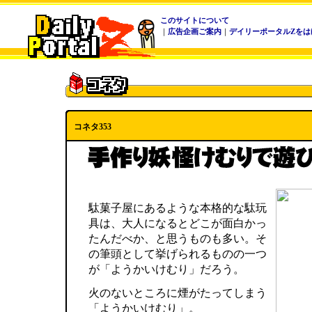
このサイトについて
｜
広告企画ご案内
｜
デイリーポータルZをは
コネタ353
駄菓子屋にあるような本格的な駄玩
具は、大人になるとどこが面白かっ
たんだべか、と思うものも多い。そ
の筆頭として挙げられるものの一つ
が「ようかいけむり」だろう。
火のないところに煙がたってしまう
「ようかいけむり」。