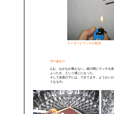
ライターとマッチの競演
でーきたー
んむ…なかなか燃えない。紙の間にマッチを差
ぶったか、という感じになった。
そして灰皿の下には…できてます、ようかいけ
うなもの。