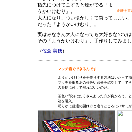
指先につけてこすると煙がでる「よ
距離を置
うかいけむり」。
大人になり、つい懐かしくて買ってしまい、
だった「ようかいけむり」。
実はみなさん大人になっても大好きなのでは
その「ようかいけむり」、手作りしてみまし
（
佐倉 美穂
）
マッチ箱でできるんです
ようかいけむりを手作りする方法はいたって簡
マッチを擦るあの茶色い部分を燃やして、でき
のを指に付けて擦ればいいのだ。
茶色い部分はたくさんあった方が良かろう、と
箱を購入。
明らかに普通の開け方と違うところにハサミが