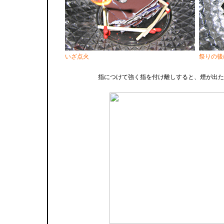
いざ点火
祭りの後
指につけて強く指を付け離しすると、煙が出た