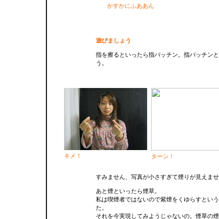
かすかにふああん
遊びましょう
指を擦るといったら指パッチン。指パッチンと
う。
キメ！
ターン！
すみません、写真が小さすぎて煙りが見えませ
あと煙といったら煙草。
私は喫煙者ではないので紫煙をくゆらすという
た。
それを今実現してみようじゃないの。煙草の煙