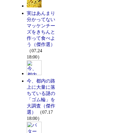
実はあんまり
分かってない
マッケンチー
ズをきちんと
作って食べよ
う（傑作選）
（07.24
18:00）
今、都内の路
上に大量に落
ちている謎の
「ゴム輪」を
大調査（傑作
選）
（07.17
18:00）