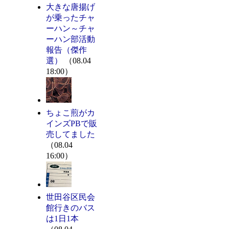
大きな唐揚げ
が乗ったチャ
ーハン～チャ
ーハン部活動
報告（傑作
選）
（08.04
18:00）
ちょこ煎がカ
インズPBで販
売してました
（08.04
16:00）
世田谷区民会
館行きのバス
は1日1本