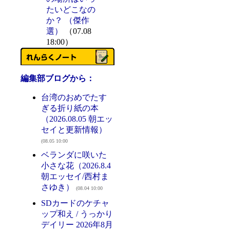
たいどこなの
か？ （傑作
選）
（07.08
18:00）
編集部ブログから：
台湾のおめでたす
ぎる折り紙の本
（2026.08.05 朝エッ
セイと更新情報）
(08.05 10:00
ベランダに咲いた
小さな花（2026.8.4
朝エッセイ/西村ま
さゆき）
(08.04 10:00
SDカードのケチャ
ップ和え / うっかり
デイリー 2026年8月