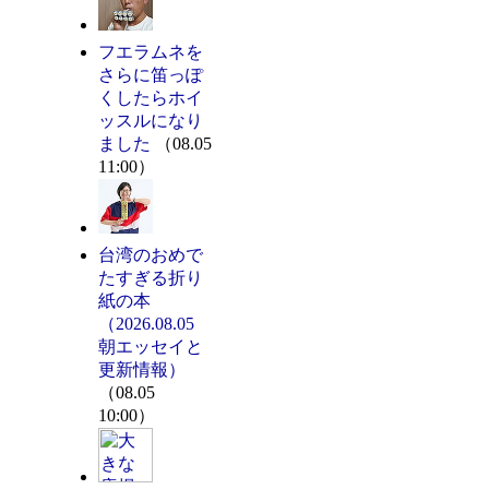
フエラムネを
さらに笛っぽ
くしたらホイ
ッスルになり
ました
（08.05
11:00）
台湾のおめで
たすぎる折り
紙の本
（2026.08.05
朝エッセイと
更新情報）
（08.05
10:00）