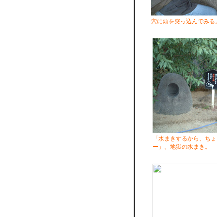
穴に頭を突っ込んでみる
「水まきするから、ちょ
ー」。地獄の水まき。