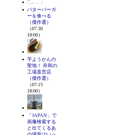
バターバーガ
ーを食べる
（傑作選）
（07.30
18:00）
芋ようかんの
聖地！ 舟和の
工場直営店
（傑作選）
（07.15
18:00）
「JAPAN」で
画像検索する
と出てくるあ
の場所はいっ