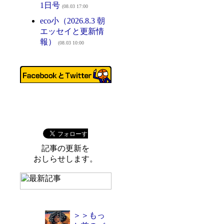
1日号
(08.03 17:00
eco小（2026.8.3 朝
エッセイと更新情
報）
(08.03 10:00
記事の更新を
おしらせします。
＞＞もっ