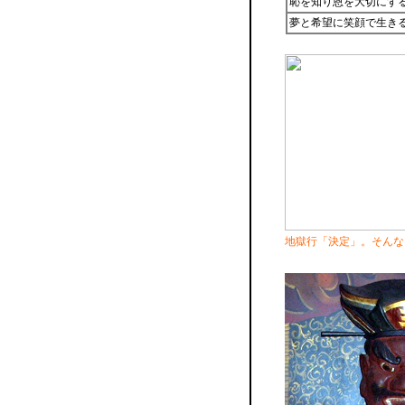
恥を知り恩を大切にす
夢と希望に笑顔で生き
地獄行「決定」。そんな