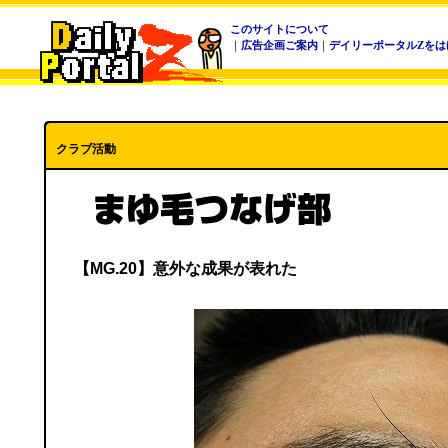
このサイトについて
｜
広告企画ご案内
｜
デイリーポータルZをは
クラブ活動
【MG.20】意外な成果が表れた