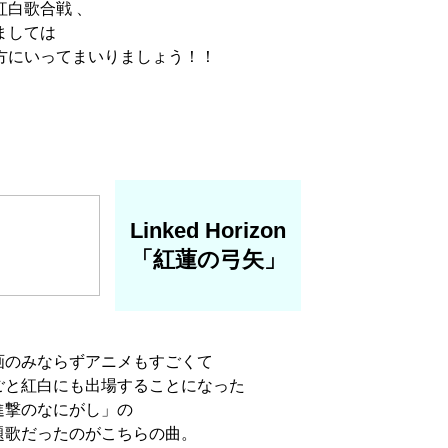
紅白歌合戦 、
ましては
方にいってまいりましょう！！
Linked Horizon
「紅蓮の弓矢」
画のみならずアニメもすごくて
ごと紅白にも出場することになった
進撃のなにがし」の
題歌だったのがこちらの曲。