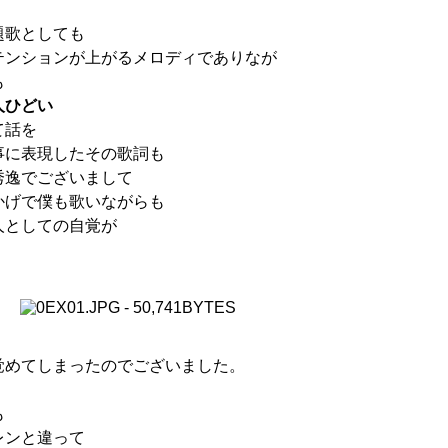
題歌としても
テンションが上がるメロディでありなが
も
人ひどい
て話を
事に表現したその歌詞も
秀逸でございまして
かげで僕も歌いながらも
人としての自覚が
覚めてしまったのでございました。
も
レンと違って