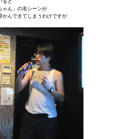
いると
ちゃん」の名シーンが
浮かんできてしまうわけですが