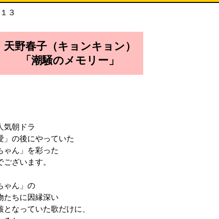
天野春子（キョンキョン）
「潮騒のメモリー」
人気朝ドラ
愛」の後にやっていた
ちゃん」を彩った
でございます。
ちゃん」の
物たちに因縁深い
核となっていた歌だけに、