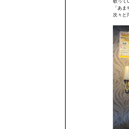
歌って
「あま
次々と