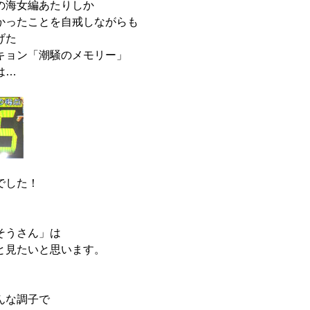
の海女編あたりしか
かったことを自戒しながらも
げた
キョン「潮騒のメモリー」
は…
でした！
そうさん」は
と見たいと思います。
んな調子で