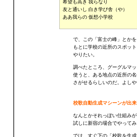
希望も高き 我らなり
友と通いし 白き学び舎（や）
ああ我らの 仮想小学校
で、この「富士の峰」とかを
もとに学校の近所のスポット
やりたい。
調べたところ、グーグルマッ
使うと、ある地点の近所の名
さがせるらしいのだ。よしや
校歌自動生成マシーンが出来
なんとかそれっぽい仕組みが
試しに新宿の場合でやってみ
では、すぐ下の「校歌を生成