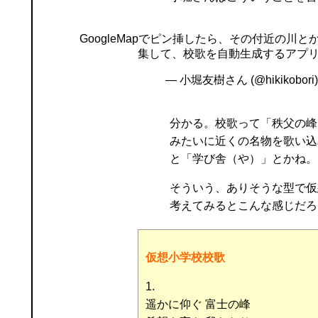
GoogleMapでピン挿したら、その付近の川
集して、校歌を自動生成するアプ
— 小堀友樹さん (@hikikobori
分かる。校歌って「秩父の峰
みたいに近くの名物を歌い込
と「学び舎（や）」とかね。
そういう、ありそうな型で仮
考えてみるとこんな感じだろ
仮想小学校校歌
1.
遥かに仰ぐ 富士の峰