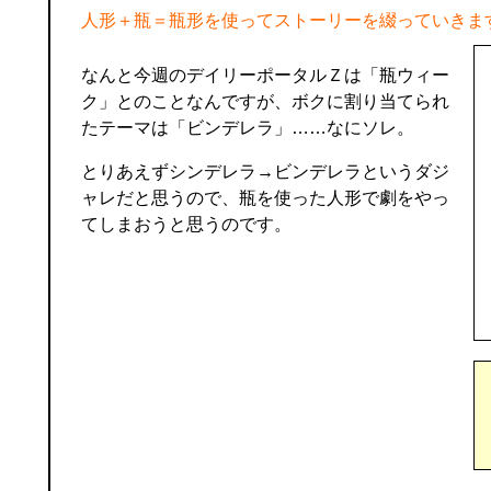
人形＋瓶＝瓶形を使ってストーリーを綴っていきま
なんと今週のデイリーポータルＺは「瓶ウィー
ク」とのことなんですが、ボクに割り当てられ
たテーマは「ビンデレラ」……なにソレ。
とりあえずシンデレラ→ビンデレラというダジ
ャレだと思うので、瓶を使った人形で劇をやっ
てしまおうと思うのです。