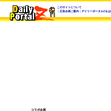
このサイトについて
｜
広告企画ご案内
｜
デイリーポータルZをは
コラボ企画