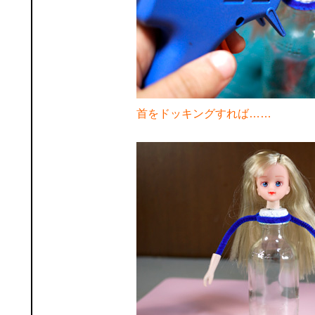
首をドッキングすれば……