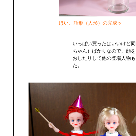
ほい、瓶形（人形）の完成ッ
いっぱい買ったはいいけど同
ちゃん）ばかりなので、顔を
おしたりして他の登場人物も
た。