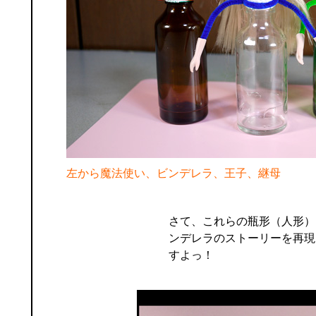
左から魔法使い、ビンデレラ、王子、継母
さて、これらの瓶形（人形）
ンデレラのストーリーを再現
すよっ！