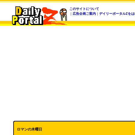
このサイトについて
｜
広告企画ご案内
｜
デイリーポータルZをは
ロマンの木曜日