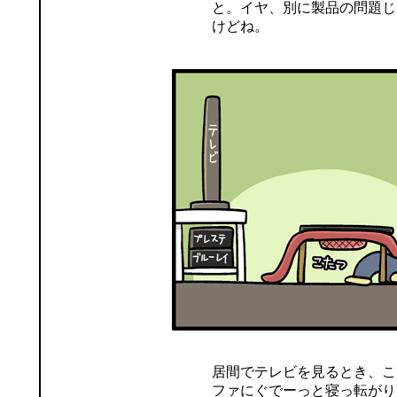
と。イヤ、別に製品の問題じ
けどね。
居間でテレビを見るとき、こ
ファにぐでーっと寝っ転がり