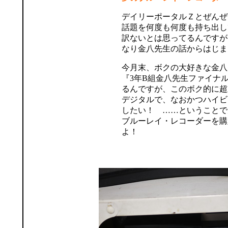
デイリーポータルＺとぜんぜ
話題を何度も何度も持ち出し
訳ないとは思ってるんですが
なり金八先生の話からはじま
今月末、ボクの大好きな金八
『3年B組金八先生ファイナ
るんですが、このボク的に超
デジタルで、なおかつハイビ
したい！ ……ということで
ブルーレイ・レコーダーを購
よ！