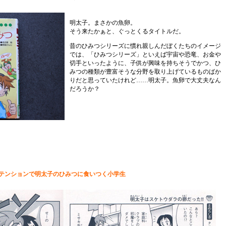
明太子。まさかの魚卵。
そう来たかぁと、ぐっとくるタイトルだ。
昔のひみつシリーズに慣れ親しんだぼくたちのイメージ
では、「ひみつシリーズ」といえば宇宙や恐竜、お金や
切手といったように、子供が興味を持ちそうでかつ、ひ
みつの種類が豊富そうな分野を取り上げているものばか
りだと思っていたけれど……明太子。魚卵で大丈夫なん
だろうか？
テンションで明太子のひみつに食いつく小学生