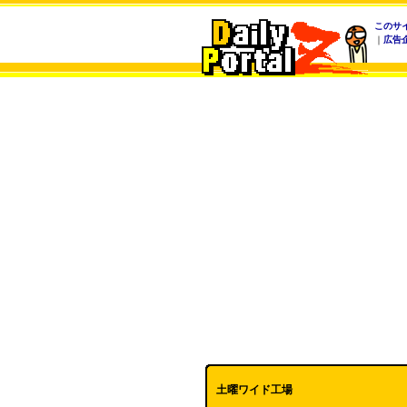
このサ
｜
広告
土曜ワイド工場