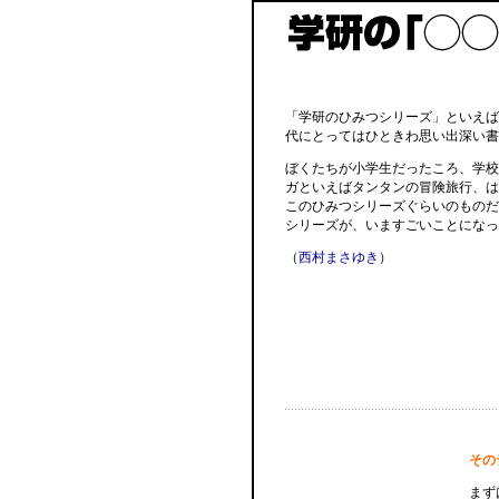
「学研のひみつシリーズ」といえば
代にとってはひときわ思い出深い書
ぼくたちが小学生だったころ、学校
ガといえばタンタンの冒険旅行、は
このひみつシリーズぐらいのものだ
シリーズが、いますごいことになっ
（
西村まさゆき
）
その
まず