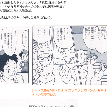
」に注目したトオルとありさ。 料理に注目するので
く、いきなり素材そのものの明太子に興味が到達す
の着眼点はたぶん理系だ。
は明太子のひみつを探りに福岡に向かう。
ジャンプ漫画の主人公ばりにワクワクしているが、対象は
明太子の調味液だ。