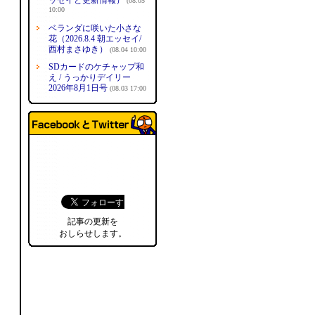
ッセイと更新情報）
(08.05
10:00
ベランダに咲いた小さな
花（2026.8.4 朝エッセイ/
西村まさゆき）
(08.04 10:00
SDカードのケチャップ和
え / うっかりデイリー
2026年8月1日号
(08.03 17:00
記事の更新を
おしらせします。