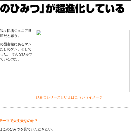
我々団塊ジュニア世
籍だと思う。
の図書館にあるマン
だしのゲン、そして
った。 そんなひみつ
ているのだ。
ひみつシリーズといえばこういうイメージ
テーマで大丈夫なのか？
はこのひみつを見ていただきたい。