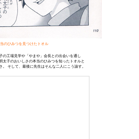
当のひみつを見つけたトオル
子の工場見学や「やまや」会長との出会いを通し
明太子のおいしさの本当のひみつを知ったトオルと
さ。 そして、最後に先生はそんな二人にこう諭す。