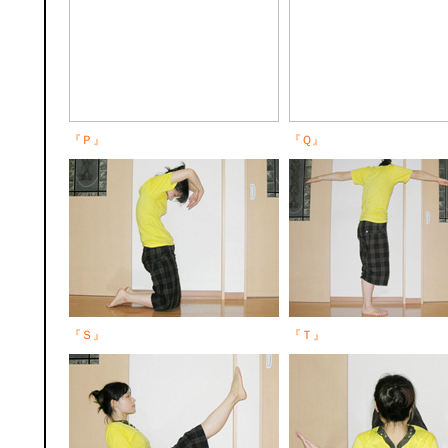
『Ｐ』
『Ｑ』
『Ｓ』
『Ｔ』