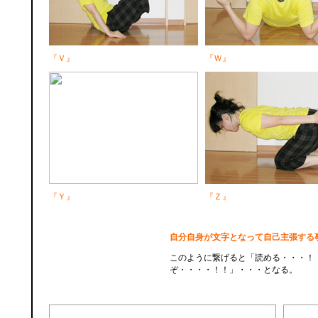
『Ｖ』
『Ｗ』
『Ｙ』
『Ｚ』
自分自身が文字となって自己主張する
このように繋げると「読める・・・！
ぞ・・・・！！」・・・となる。