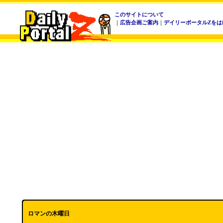
このサイトについて
｜
広告企画ご案内
｜
デイリーポータルZをは
ロマンの木曜日