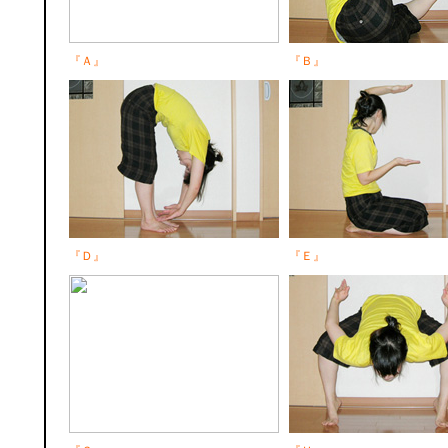
『Ａ』
『Ｂ』
『Ｄ』
『Ｅ』