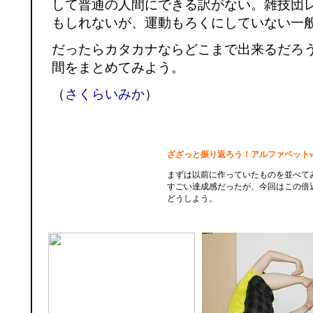
して普通の人間にできる訳がない。雑技団
もしれないが、運動もろくにしていない一
だったらカタカナならどこまで出来るだろ
間をまとめてみよう。
（
さくらいみか
）
ざざっと振り返ろう！アルファベットve
まずは以前に作っていたものを並べてみ
すごい達成感だったが、今回はこの倍
どうしよう。