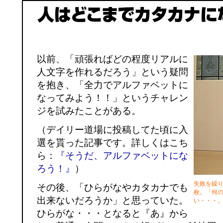
以前、「頑張ればどの程度リアルに
人文字を作れるだろう」という疑問
を抱き、「全力でアルファベットに
なってみよう！！」というチャレン
ジを試みたことがある。
（デイリー道場に投稿してた頃に入
選を貰った記事です。詳しくはこち
ら：
『そうだ、アルファベットにな
ろう！』
）
失敗を繰
その後、「ひらがなやカタカナでも
枚。「何
出来ないだろうか」と思っていた。
い・・・
ひらがな・・・となると『あ』から