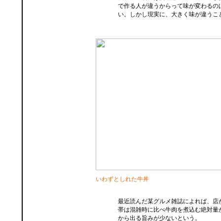
で作る人が違うからって味が変わるの
い。しかし現実に、大きく味が違うこ
いわずとしれた牛丼
最近読んだ某グルメ雑誌によれば、店
帯は混雑時に比べ牛肉を煮込む絶対量
から出る旨みが少ないという。