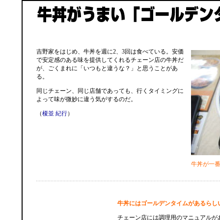
吉野家をはじめ、牛丼を週に2、3回は食べている。安価
で安定感のある味を提供してくれるチェーン店の牛丼だ
が、ごくまれに「いつもと違うな？」と思うことがあ
る。
同じチェーン、同じ店舗であっても、行くタイミングに
よって味が微妙に違う気がするのだ。
（
榎並 紀行
）
牛丼が一
牛丼にはゴールデンタイムがあるらし
チェーン店には調理用のマニュアルが