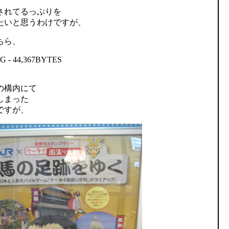
されてるっぷりを
たいと思うわけですが、
ちら、
の構内にて
しまった
ですが、