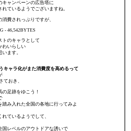
のキャンペーンの広告塔に
されているようでございますね。
の消費されっぷりですが、
ストのキャラとして
かわいらしい
思います。
うキャラ化がまた消費度を高めるって
が
さておき、
馬の足跡をゆこう！
で
を踏み入れた全国の各地に行ってみよ
くれているようでして、
全国レベルのアウトドアな誘いで