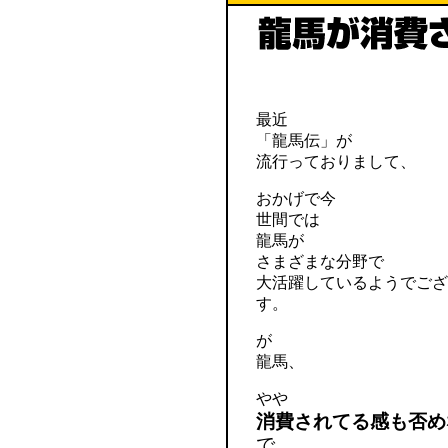
最近
「龍馬伝」が
流行っておりまして、
おかげで今
世間では
龍馬が
さまざまな分野で
大活躍しているようでござ
す。
が
龍馬、
やや
消費されてる感も否め
で