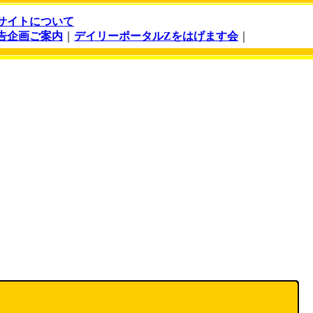
サイトについて
告企画ご案内
｜
デイリーポータルZをはげます会
｜