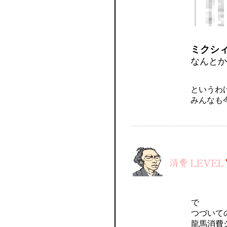
ミクシ
なんとか
というわ
みんなも
で
つづいて
龍馬消費