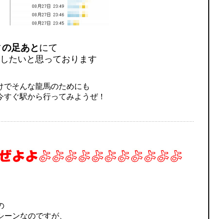
ィの足あと
にて
したいと思っております
けでそんな龍馬のためにも
今すぐ駅から行ってみようぜ！
の
シーンなのですが、