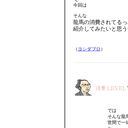
今回は
そんな
龍馬の消費されてるっ
紹介してみたいと思う
（
ヨシダプロ
）
では
そんな龍
世間で一