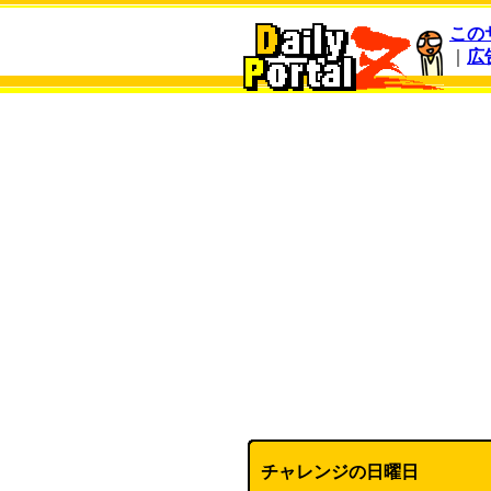
この
｜
広
チャレンジの日曜日