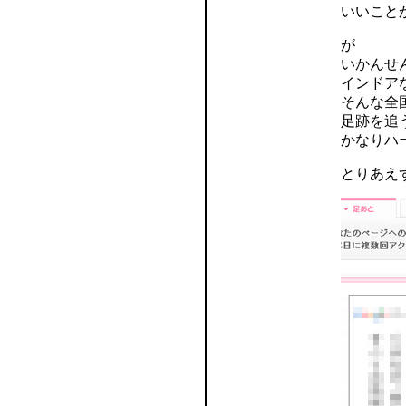
いいこと
が
いかんせ
インドア
そんな全
足跡を追
かなりハ
とりあえ