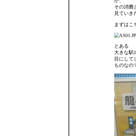
か、
その消費
見ていき
まずはこ
とある
大きな駅
目にして
ものなの