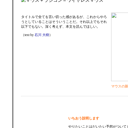
タイトルで全てを言い切った感があるが、これからやろ
うとしていることはそういうことだ。それ以上でもそれ
以下でもない。深く考えず、本文を読んでほしい。
（text by
石川 大樹
）
マウスの
いちおう説明します
やりたいことはだいたい予想がついて