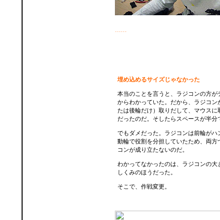
……
埋め込めるサイズじゃなかった
本当のことを言うと、ラジコンの方が
からわかっていた。だから、ラジコン
たは後輪だけ）取りだして、マウスに
だったのだ。そしたらスペースが半分
でもダメだった。ラジコンは前輪がハ
動輪で役割を分担していたため、両方
コンが成り立たないのだ。
わかってなかったのは、ラジコンの大
しくみのほうだった。
そこで、作戦変更。