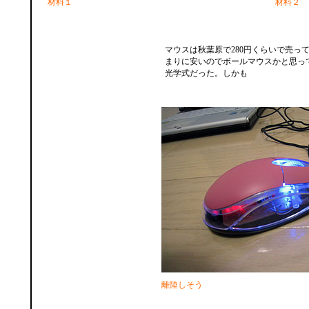
材料１
材料２
マウスは秋葉原で280円くらいで売っ
まりに安いのでボールマウスかと思っ
光学式だった。しかも
離陸しそう