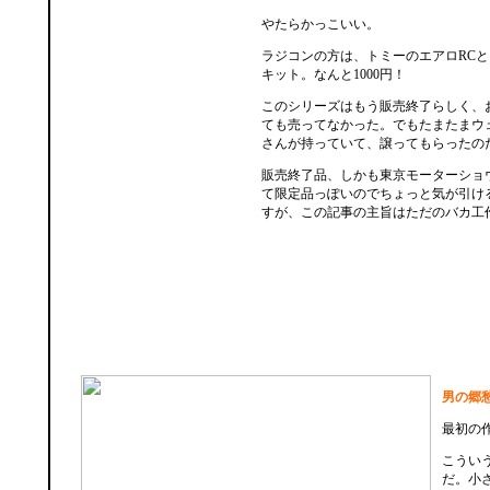
やたらかっこいい。
ラジコンの方は、トミーのエアロRC
キット。なんと1000円！
このシリーズはもう販売終了らしく、
ても売ってなかった。でもたまたまウ
さんが持っていて、譲ってもらったの
販売終了品、しかも東京モーターショ
て限定品っぽいのでちょっと気が引け
すが、この記事の主旨はただのバカ工
男の郷
最初の
こうい
だ。小