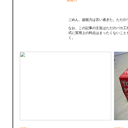
超能力
ごめん、超能力は言い過ぎた。ただの
なお、この記事の主旨はただのバカ工
式に実用上の利点はまったくないこと
く。