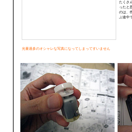
たくさ
ったと
のは、
ぶ途中
光量過多のオシャレな写真になってしまってすいません