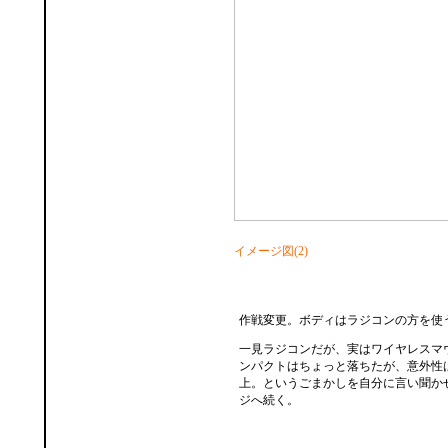
イメージ図(2)
作戦変更。ボディはラジコンの方を使
一見ラジコンだが、実はワイヤレスマ
ンパクトはちょっと落ちたが、意外性
上。というごまかしを自分に言い聞か
ジへ続く。