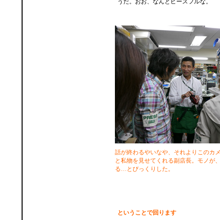
うだ。おお、なんとピースフルな。
話が終わるやいなや、それよりこのカ
と私物を見せてくれる副店長。モノが
る…とびっくりした。
ということで回ります