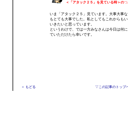
＜「アタック２５」を見ている時＞の
つ
いま「アタック２５」見ています。大事大事な
もとても大事でした。私としてもこれからもい
いきたいと思っています。
というわけで、では一方みなさんは今日は何に
ていただけたら幸いです。
＜ もどる
▽この記事のトップ