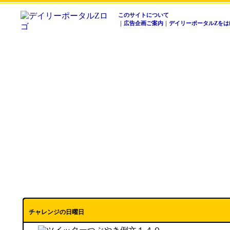
このサイトについて
｜
広告企画ご案内
｜
デイリーポータルZをは
チャレンジの日曜日