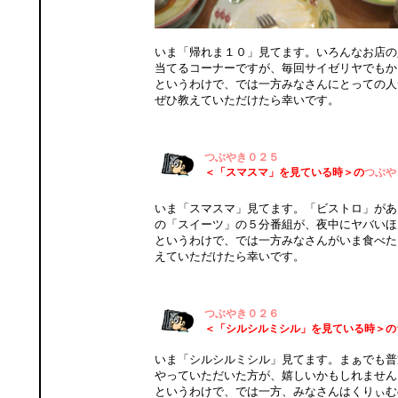
いま「帰れま１０」見てます。いろんなお店の
当てるコーナーですが、毎回サイゼリヤでもか
というわけで、では一方みなさんにとっての人
ぜひ教えていただけたら幸いです。
つぶやき０２５
＜「スマスマ」を見ている時＞の
つぶや
いま「スマスマ」見てます。「ビストロ」があ
の「スイーツ」の５分番組が、夜中にヤバいほ
というわけで、では一方みなさんがいま食べた
えていただけたら幸いです。
つぶやき０２６
＜「シルシルミシル」を見ている時＞の
いま「シルシルミシル」見てます。まぁでも普
やっていただいた方が、嬉しいかもしれません
というわけで、では一方、みなさんはくりぃむ