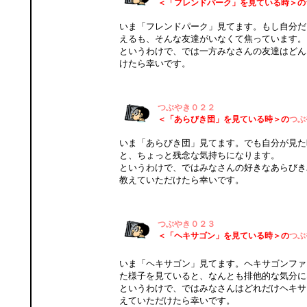
＜「フレンドパーク」を見ている時＞の
いま「フレンドパーク」見てます。もし自分だ
えるも、そんな友達がいなくて焦っています。
というわけで、では一方みなさんの友達はどん
けたら幸いです。
つぶやき０２２
＜「あらびき団」を見ている時＞の
つぶ
いま「あらびき団」見てます。でも自分が見た
と、ちょっと残念な気持ちになります。
というわけで、ではみなさんの好きなあらびき
教えていただけたら幸いです。
つぶやき０２３
＜「ヘキサゴン」を見ている時＞の
つぶ
いま「ヘキサゴン」見てます。ヘキサゴンファ
た様子を見ていると、なんとも排他的な気分に
というわけで、ではみなさんはどれだけヘキサ
えていただけたら幸いです。