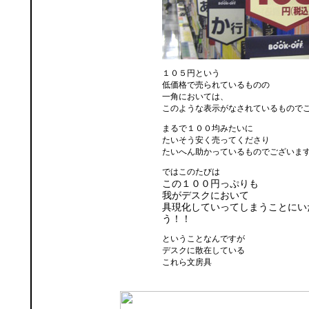
１０５円という
低価格で売られているものの
一角においては、
このような表示がなされているもので
まるで１００均みたいに
たいそう安く売ってくださり
たいへん助かっているものでございま
ではこのたびは
この１００円っぷりも
我がデスクにおいて
具現化していってしまうことにい
う！！
ということなんですが
デスクに散在している
これら文房具