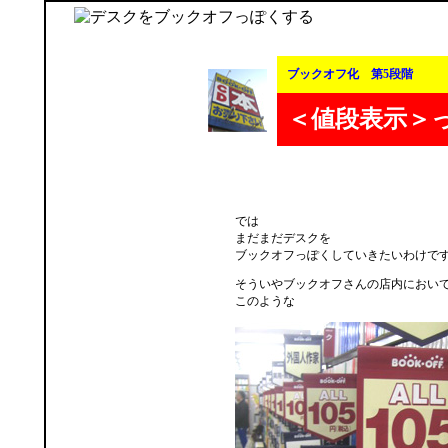
ブックオフ化 第5段階
＜値段表示＞
では
まだまだデスクを
ブックオフっぽくしていきたいわけで
そういやブックオフさんの店内におい
このような