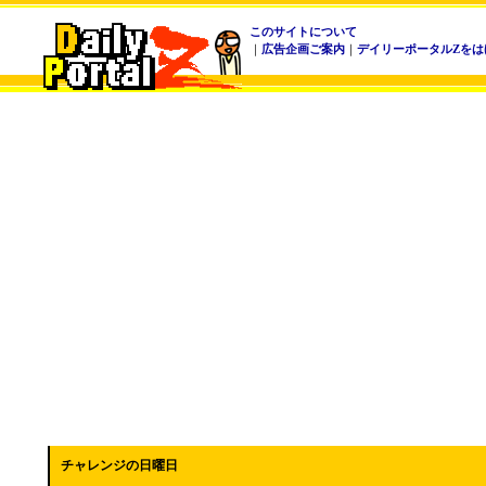
このサイトについて
｜
広告企画ご案内
｜
デイリーポータルZをは
チャレンジの日曜日