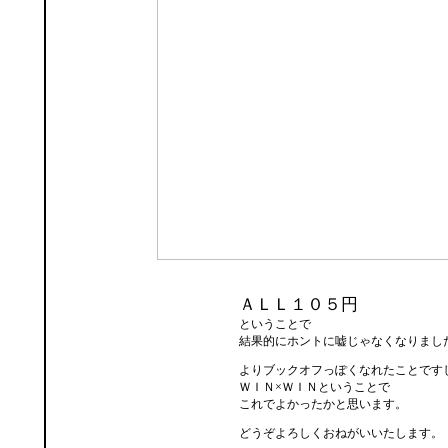
ＡＬＬ１０５円
ということで
結果的にホントに嘘じゃなくなりまし
よりブックオフっぽくなれたことです
ＷＩＮ×ＷＩＮということで
これでよかったかと思います。
どうぞよろしくおねがいいたします。