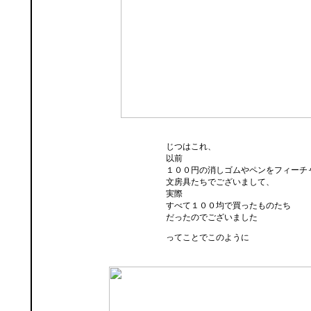
じつはこれ、
以前
１００円の消しゴムやペンをフィーチ
文房具たちでございまして、
実際
すべて１００均で買ったものたち
だったのでございました
ってことでこのように