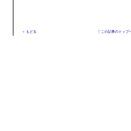
＜ もどる
▽この記事のトップ