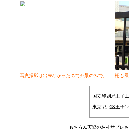
写真撮影は出来なかったので外景のみで。
柵も鳳
国立印刷局王子
東京都北区王子1-6
もちろん実際のお札サブレも