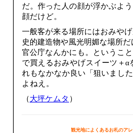
だ。作った人の顔が浮かぶよう
顔だけど。
一般客が来る場所にはおみやげ
史的建造物や風光明媚な場所だ
官公庁なんかにも。ということ
で買えるおみやげスイーツ＋α
れもなかなか良い「狙いました
よねえ。
（
大坪ケムタ
）
観光地によくあるお札のアレ