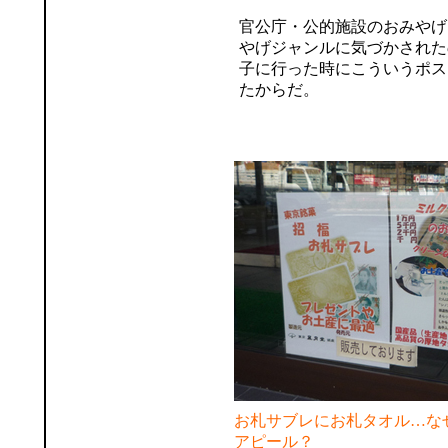
官公庁・公的施設のおみやげ
やげジャンルに気づかされた
子に行った時にこういうポス
たからだ。
お札サブレにお札タオル…な
アピール？