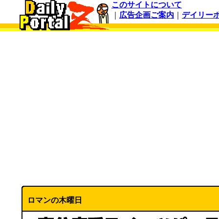
このサイトについて
｜
広告企画ご案内
｜
デイリー
ロマンの木曜日