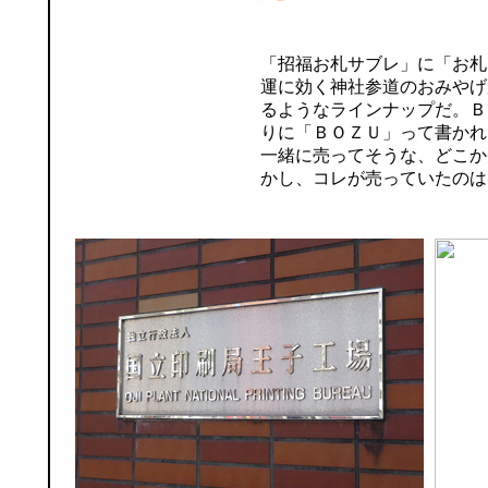
「招福お札サブレ」に「お札
運に効く神社参道のおみやげ
るようなラインナップだ。Ｂ
りに「ＢＯＺＵ」って書かれ
一緒に売ってそうな、どこか
かし、コレが売っていたのは