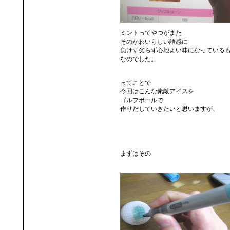
ミントってやつがまた
そのかわいらしい語感に
負けず劣らず心地よい味になっている
なのでした。
ってことで
今回はこんな素敵アイスを
ゴルフボールで
作りだしていきたいと思いますが、
まずはその