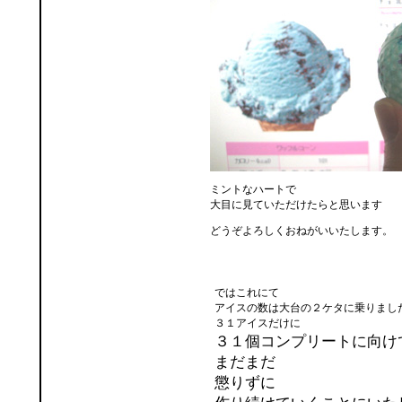
ミントなハートで
大目に見ていただけたらと思います
どうぞよろしくおねがいいたします。
ではこれにて
アイスの数は大台の２ケタに乗りまし
３１アイスだけに
３１個コンプリートに向け
まだまだ
懲りずに