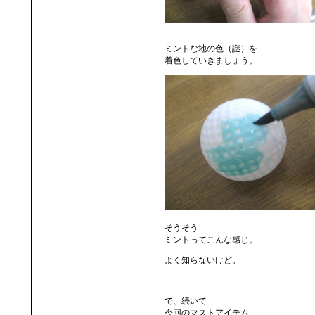
ミントな地の色（謎）を
着色していきましょう。
そうそう
ミントってこんな感じ。
よく知らないけど。
で、続いて
今回のマストアイテム