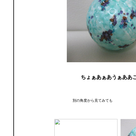
ちょぁあぁあうぁああ
別の角度から見てみても