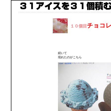
チョコ
１０個目
続いて
現れたのがこちら