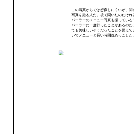
この写真からでは想像しにくいが、関
写真を撮る人だ。後で聞いたのだけれ
パーラーのメニュー写真も撮っている
パーラーに一度行ったことがあるのだ
ても美味しいそうだったことを覚えて
いでメニューと長い時間睨めっこした