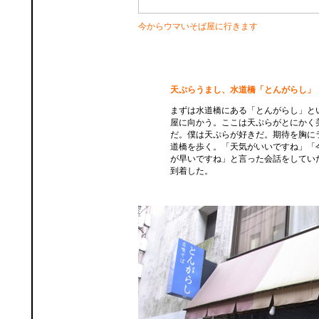
今からウマいそば屋に行きます
天ぷらうまし、水道橋「とんがらし」
まずは水道橋にある「とんがらし」と
屋に向かう。ここは天ぷらがとにかく
だ。僕は天ぷらが好きだ。期待を胸に
道橋を歩く。「天気がいいですね」「
が早いですね」と言った会話をしてい
到着した。