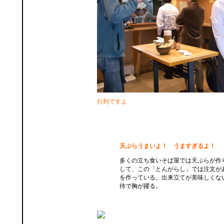
行列ですよ
天ぷらうまいよ！ うますぎるよ！
多くの立ち食いそば屋では天ぷらが作
して、この「とんがらし」では注文が
を作っている。出来立てが美味しくな
待で胸が躍る。