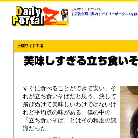
このサイトについて
｜
広告企画ご案内
｜
デイリーポータルZをは
土曜ワイド工場
すぐに食べることができて安い、そ
れが立ち食いそばだと思う。決して
飛びぬけて美味しいわけではないけ
れど平均点の味がある。僕の中の
「立ち食いそば」とはその程度の認
識だった。