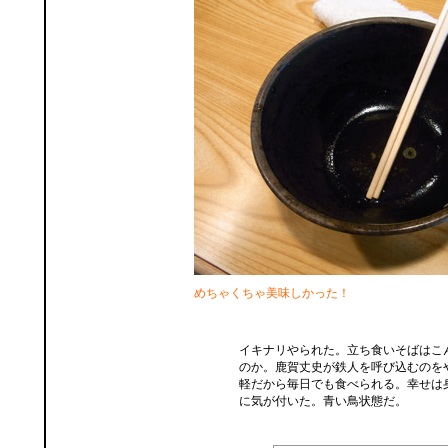
めちゃくちゃ美味しかった！
イキナリやられた。立ち食いそばはこ
のか。鹿賀丈史が鉄人を呼び込むのを
軽だから毎日でも食べられる。幸せは
に気が付いた。青い鳥状態だ。