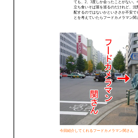
ても、2、3度しか会ったことがない。
立ち食いそば屋を巡るのだけれど、沈
配するのではないかといささか不安で
とを考えていたらフードカメラマン関
今回紹介してくれるフードカメラマン関さん