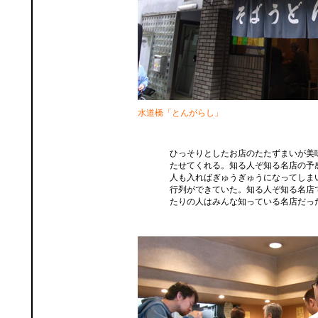
水道橋「とんがらし」
ひっそりとしたお店のたたずまいが美
たせてくれる。知る人ぞ知る名店の予感
人も入ればぎゅうぎゅうになってしま
行列ができていた。知る人ぞ知る名店
たりの人はみんな知っている名店だっ