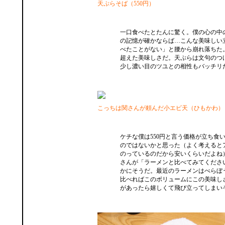
天ぷらそば（550円）
一口食べたとたんに驚く。僕の心の中
の記憶が確かならば…こんな美味しい
べたことがない」と腰から崩れ落ちた
超えた美味しさだ。天ぷらは文句のつ
少し濃い目のツユとの相性もバッチリ
こっちは関さんが頼んだ小エビ天（ひもかわ）
ケチな僕は550円と言う価格が立ち食
のではないかと思った（よく考えると
のっているのだから安いくらいだよね
さんが「ラーメンと比べてみてくださ
かにそうだ。最近のラーメンはべらぼ
比べればこのボリュームにこの美味し
があったら嬉しくて飛び立ってしまい