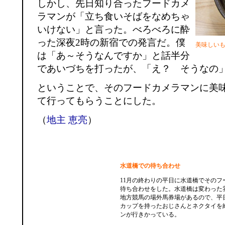
しかし、先日知り合ったフードカメ
ラマンが「立ち食いそばをなめちゃ
いけない」と言った。べろべろに酔
った深夜2時の新宿での発言だ。僕
美味しい
は「あ～そうなんですか」と話半分
であいづちを打ったが、「え？ そうなの
ということで、そのフードカメラマンに美
て行ってもらうことにした。
（
地主 恵亮
）
水道橋での待ち合わせ
11月の終わりの平日に水道橋でそのフ
待ち合わせをした。水道橋は変わった
地方競馬の場外馬券場があるので、平
カップを持ったおじさんとネクタイを
ンが行きかっている。