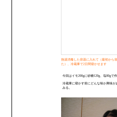
熱湯消毒した容器に入れて（最初から
た）、冷蔵庫で2日間寝かせます
今回はイモ200gに砂糖120g、塩80gで
冷蔵庫に寝かす前にどんな味か興味が
みる。