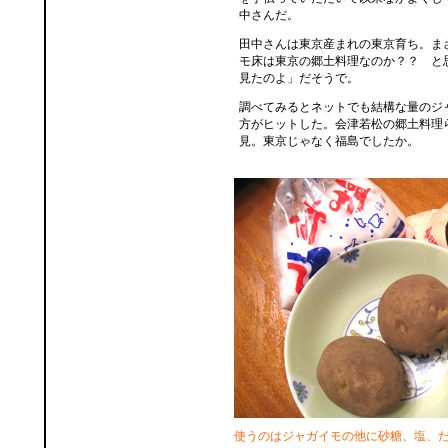
中さんだ。
田中さんは東京産まれの東京育ち。ま
モ床は東京の郷土料理なのか？？ と
見たのよ」だそうで。
調べてみるとネットでも結構な量のジ
方がヒットした。会津若松の郷土料理
見。東京じゃなく福島でしたか。
使うのはジャガイモの他に砂糖、塩、