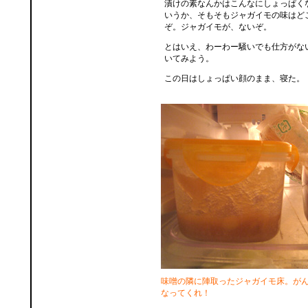
漬けの素なんかはこんなにしょっぱく
いうか、そもそもジャガイモの味はど
ぞ。ジャガイモが、ないぞ。
とはいえ、わーわー騒いでも仕方がな
いてみよう。
この日はしょっぱい顔のまま、寝た。
味噌の隣に陣取ったジャガイモ床。が
なってくれ！