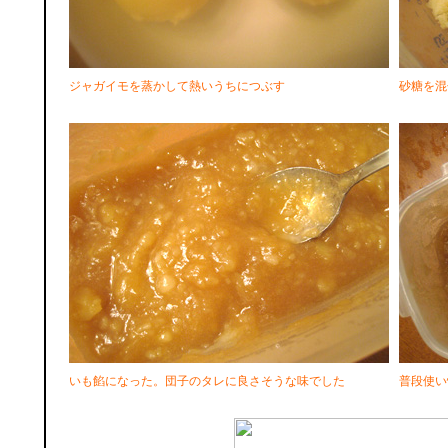
ジャガイモを蒸かして熱いうちにつぶす
砂糖を混
いも餡になった。団子のタレに良さそうな味でした
普段使い