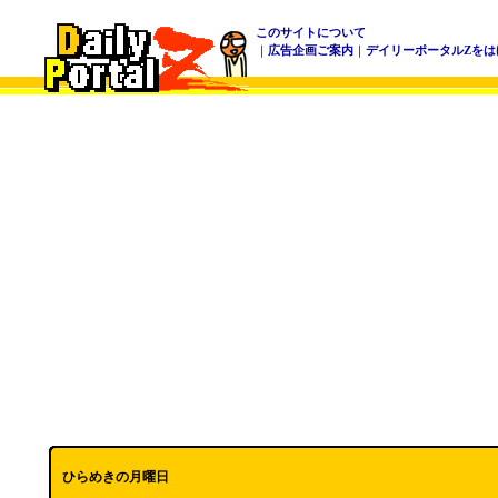
このサイトについて
｜
広告企画ご案内
｜
デイリーポータルZをは
ひらめきの月曜日