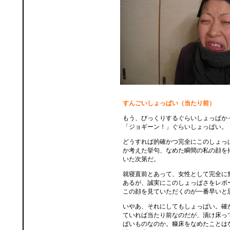
すんごいしょっぱい（当たり前）
もう、びっくりするぐらいしょっぱか
「ジョギーン！」ぐらいしょっぱい。
どうすれば的確かつ完全にこのしょっ
か考えた挙句、なめた瞬間の私の顔を
いた次第だ。
就寝直前とあって、女性として完全に
あるが、誠実にこのしょっぱさをレポ
この顔を見ていただくのが一番早いと
いやあ、それにしてもしょっぱい。確か
ていれば当たり前なのだが、漬け床っ
ぱいものなのか。糠床をなめたことは