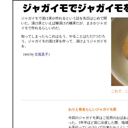
ジャガイモで漬け床が作れるという話を先日はじめて聞
いた。漬け床といえば糠漬けの糠床だが、まさかジャガ
イモで作れるらしいのだ。
知ってしまったらこれはもう、やることはただ1つだろ
う。ジャガイモの漬け床を作って、漬けようジャガイモ
を。
（text by
古賀及子
）
これで、
わりと有名らしいジャガイモ床
今回のジャガイモ床はご近所のおばあ
った。1年半ほど前に出産した際、地
を手伝っていただいて以来なかよくし