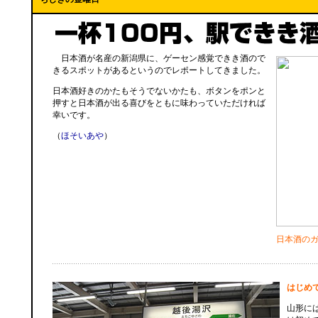
日本酒が名産の新潟県に、ゲーセン感覚できき酒ので
きるスポットがあるというのでレポートしてきました。
日本酒好きのかたもそうでないかたも、ボタンをポンと
押すと日本酒が出る喜びをともに味わっていただければ
幸いです。
（
ほそいあや
）
日本酒の
はじめ
山形に