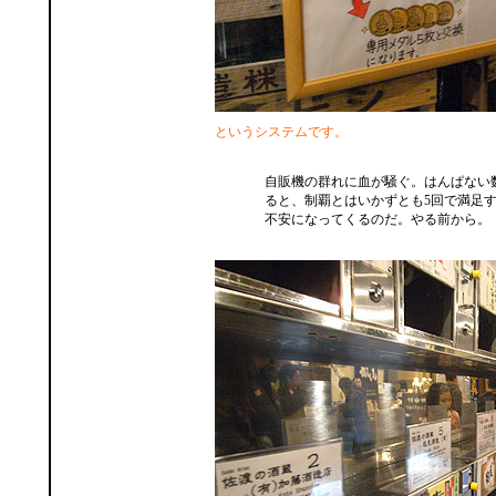
というシステムです。
自販機の群れに血が騒ぐ。はんぱない
ると、制覇とはいかずとも5回で満足
不安になってくるのだ。やる前から。