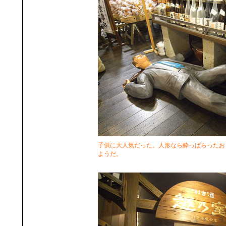
子供に大人気だった。人形なら酔っぱらったお
ようだ。