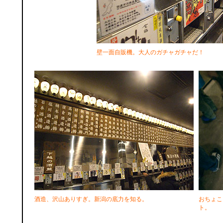
壁一面自販機。大人のガチャガチャだ！
酒造、沢山ありすぎ。新潟の底力を知る。
おちょこ
ト。