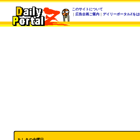
このサイトについて
｜
広告企画ご案内
｜
デイリーポータルZをは
ちしきの金曜日