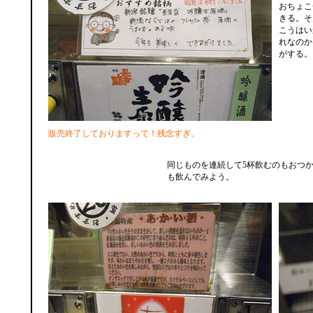
おちょこ
きる。そ
こうはい
れなのか
がする。
販売終了しておりますって！残念すぎ。
同じものを連続して5杯飲むのもおつ
も飲んでみよう。