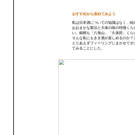
おすすめから攻めてみよう
私は日本酒についての知識はなく、純
おおまかな製法と大体の味の特徴くら
い。銘柄も「八海山」「久保田」くら
そんな私にもきき酒が楽しめるのか？
とりあえずフィーリングにまかせてボ
てみることにした。