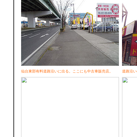
仙台東部有料道路沿いに出る。ここにも中古車販売店。
道路沿い