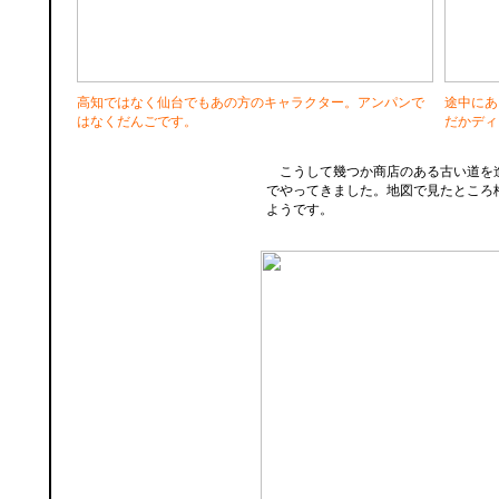
高知ではなく仙台でもあの方のキャラクター。アンパンで
途中にあ
はなくだんごです。
だかディ
こうして幾つか商店のある古い道を
でやってきました。地図で見たところ
ようです。