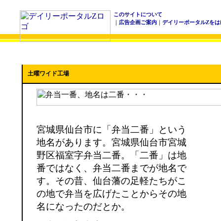
このサイトについて
｜
広告企画ご案内
｜
デイリーポータルZをは
土曜ワイド工場
宮城県仙台市に「弁当二番」という
地名があります。宮城県仙台市宮城
野区福室字弁当二番。「二番」は地
番ではなく、弁当二番までが地名で
す。その昔、仙台藩の足軽たちがこ
の地で弁当を広げたことからその地
名になったのだとか。