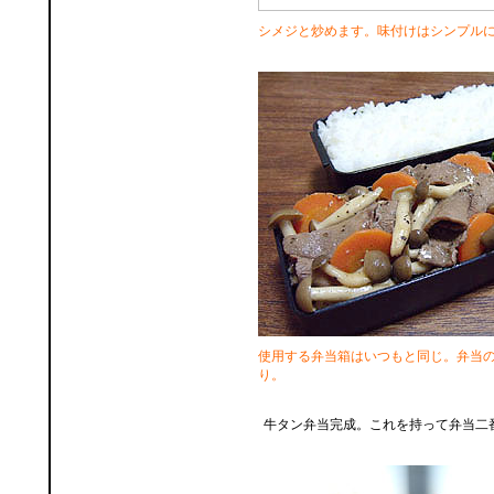
シメジと炒めます。味付けはシンプル
使用する弁当箱はいつもと同じ。弁当
り。
牛タン弁当完成。これを持って弁当二