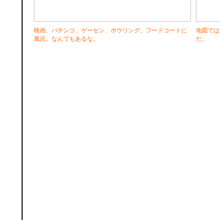
映画、パチンコ、ゲーセン、ボウリング、フードコートに
地図では
風呂。なんでもあるな。
だ。