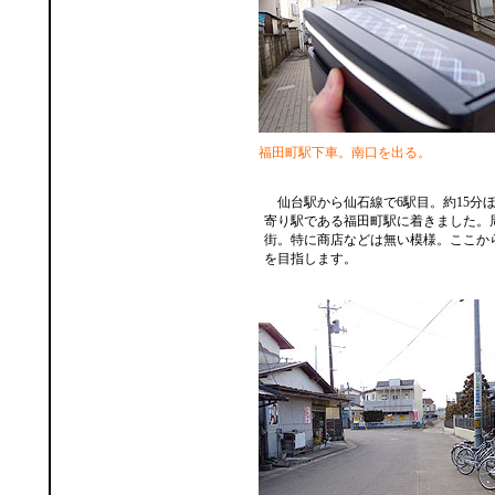
福田町駅下車。南口を出る。
仙台駅から仙石線で6駅目。約15分
寄り駅である福田町駅に着きました。
街。特に商店などは無い模様。ここか
を目指します。