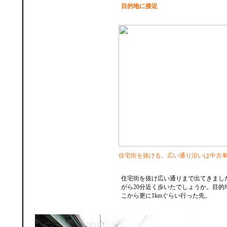
目的地に接近
住宅街を抜ける。広い通り沿いは中古
住宅街を抜け広い通りまで出てきまし
がら20分近く歩いたでしょうか。目的
こから更に1kmぐらい行った先。