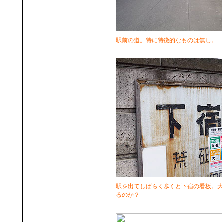
駅前の道。特に特徴的なものは無し。
駅を出てしばらく歩くと下宿の看板。
るのか？