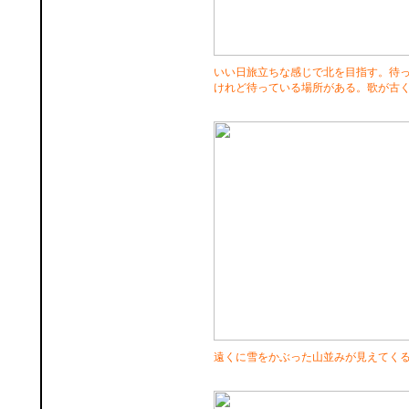
いい日旅立ちな感じで北を目指す。待
けれど待っている場所がある。歌が古
遠くに雪をかぶった山並みが見えてく