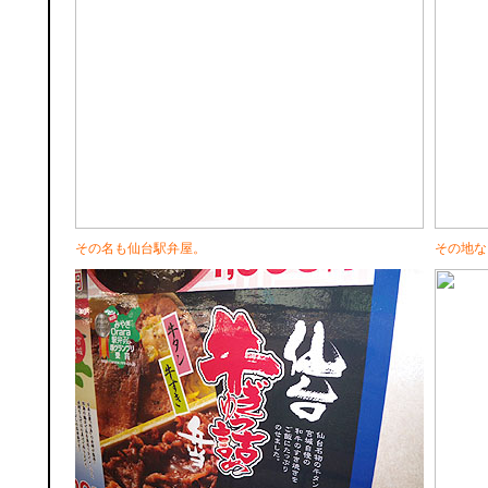
その名も仙台駅弁屋。
その地な