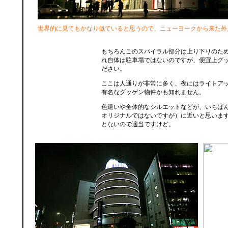
世界的に見てもかなり似ていると思うので、ニューヨークから来た外
もちろんこのスパイラル部分は上り下りのた
れ自体は駐車場ではないのですが、便宜上グ
ださい。
ここは人通りが非常に多く、夜にはライトア
有名なグッゲン物件かも知れません。
色遣いや全体的なシルエットなどが、いちば
オリジナルではないですが）に近いと思いま
とないので適当ですけど。