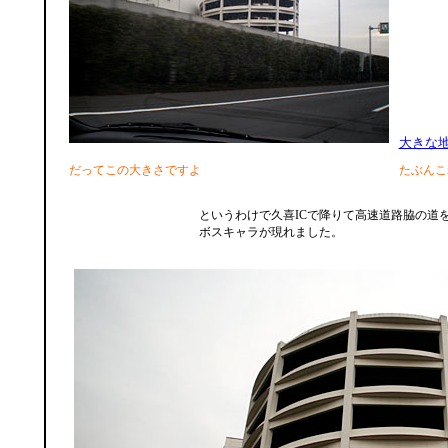
大きな
だってこの大きさですよ
たぶんこ
というわけで久喜ICで降りて高速道路脇の道
ボスキャラが現れました。