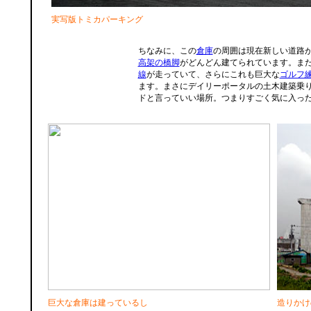
実写版トミカパーキング
ちなみに、この
倉庫
の周囲は現在新しい道路
高架の橋脚
がどんどん建てられています。ま
線
が走っていて、さらにこれも巨大な
ゴルフ
ます。まさにデイリーポータルの土木建築乗
ドと言っていい場所。つまりすごく気に入っ
巨大な倉庫は建っているし
造りかけ