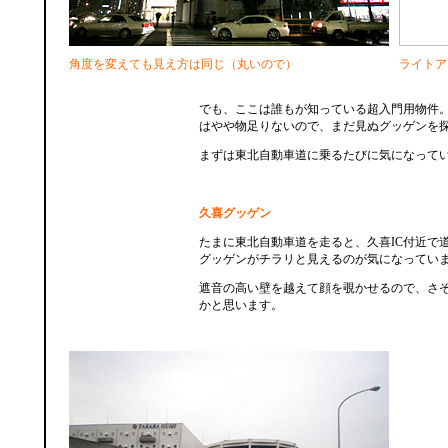
角度を変えても見え方は同じ（丸いので）
ライトア
でも、ここは誰もが知っている超入門用物件
はやや物足りないので、まだ見ぬグッゲンを
まずは東北自動車道に乗るたびに気になって
久喜グッゲン
たまに東北自動車道を走ると、久喜IC付近で
グッゲンがチラリと見えるのが気になってい
遮音の高い壁を越えて顔を覗かせるので、さ
かと思います。