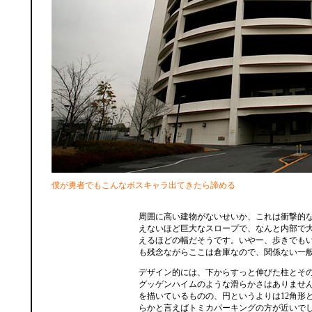
僕が勇者でもこんなボスキャラ出てきたら諦める
周囲に高い建物がないせいか、これは衝撃的
えないほど巨大なスロープで、なんと内部で
えるほどの幅だそうです。いやー、歩きでも
も残念ながらここは倉庫なので、関係ない一
デザイン的には、下からすっと伸びた柱とそ
グッゲンハイムのような滑らかさはありませ
を描いているものの、円というよりは12角形
らかと言えばトミカパーキングの方が近いで