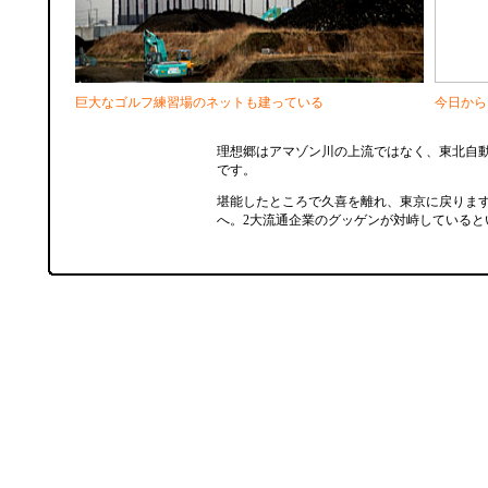
巨大なゴルフ練習場のネットも建っている
今日から
理想郷はアマゾン川の上流ではなく、東北自
です。
堪能したところで久喜を離れ、東京に戻りま
へ。2大流通企業のグッゲンが対峙していると