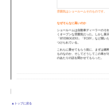
雰囲気はショールームそのものです。
なぜそんなに高いのか
ショールームは自動車ディーラーのそ
くオープンな雰囲気だった。しかし展
「HYDROGEN3」「FCHV」など聞
つけられている。
これらに乗せてもらう前に、まずは燃
ものなのか、そしてどうしてこの車が1
のあたりの話を聞かせてもらった。
▲トップに戻る