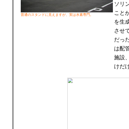
ソリ
こと
普通のスタンドに見えますが、実は水素専門。
を生
させ
だっ
は配
施設
けだ