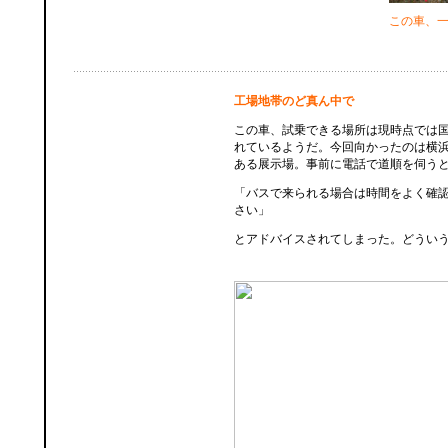
この車、
工場地帯のど真ん中で
この車、試乗できる場所は現時点では
れているようだ。今回向かったのは横
ある展示場。事前に電話で道順を伺う
「バスで来られる場合は時間をよく確
さい」
とアドバイスされてしまった。どうい