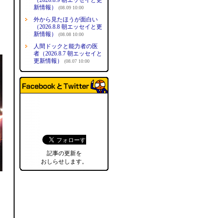
（2026.8.9 朝エッセイと更
新情報）
(08.09 10:00
外から見たほうが面白い
（2026.8.8 朝エッセイと更
新情報）
(08.08 10:00
人間ドックと能力者の医
者（2026.8.7 朝エッセイと
更新情報）
(08.07 10:00
記事の更新を
おしらせします。