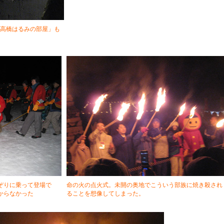
高橋はるみの部屋」も
ぞりに乗って登場で
命の火の点火式。未開の奥地でこういう部族に焼き殺され
からなかった
ることを想像してしまった。