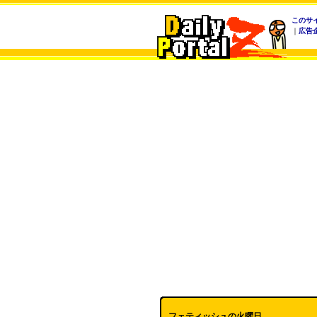
このサ
｜
広告
フェティッシュの火曜日