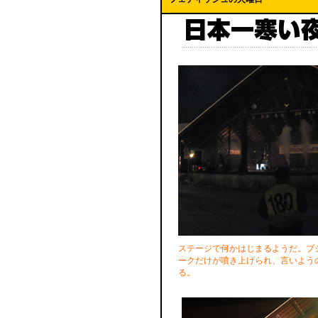
ステージで何かはじまるようだ。ブ
ークだけが噴き上げられ、言いよう
る。