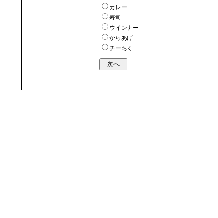
カレー
寿司
ウインナー
からあげ
チーちく