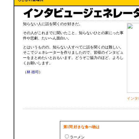
知らない人に話を聞くのが好きだ。
その人がこれまでに聞いたこと、知らないひとの家にった事
件や悲劇、たいへん面白い。
とはいうものの、知らない人すべてに話を聞くのは難しい。
そこでジェネレーターを作りましたので、皆様のインタビュ
ーをまとめたいとおもいます。どうぞご協力のほど、よろし
くお願いします。
（
林 雄司
）
インタ
第1問 好きな食べ物は
ラーメン