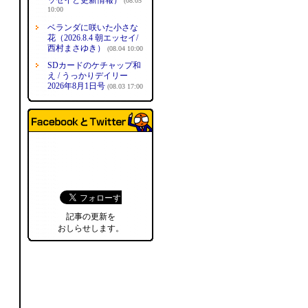
ッセイと更新情報）
(08.05
10:00
ベランダに咲いた小さな
花（2026.8.4 朝エッセイ/
西村まさゆき）
(08.04 10:00
SDカードのケチャップ和
え / うっかりデイリー
2026年8月1日号
(08.03 17:00
記事の更新を
おしらせします。