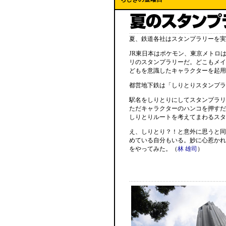
夏、鉄道各社はスタンプラリーを実
JR東日本はポケモン、東京メトロ
リのスタンプラリーだ。どこもメイ
どもを意識したキャラクターを起用
都営地下鉄は「しりとりスタンプラ
駅名をしりとりにしてスタンプラリ
ただキャラクターのハンコを押すだ
しりとりルートを考えてまわるスタ
え、しりとり？！と意外に思うと同
めている自分もいる。妙に心惹かれ
をやってみた。（
林 雄司
）