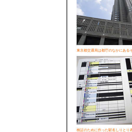
東京都交通局は都庁のなかにある
検証のために作った駅名しりとり