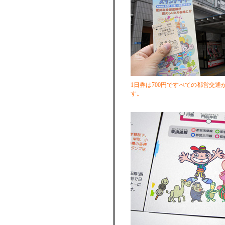
1日券は700円ですべての都営交通
す。