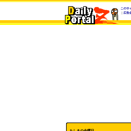
このサ
｜
広告
ちしきの金曜日