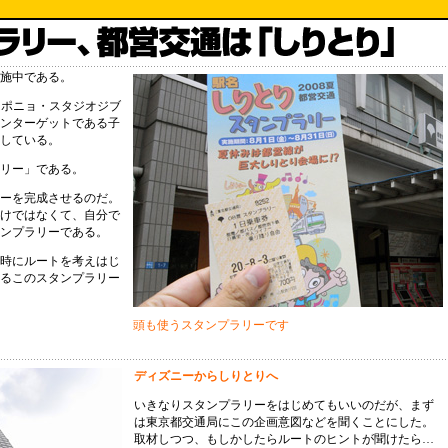
施中である。
はポニョ・スタジオジブ
ンターゲットである子
している。
リー」である。
ーを完成させるのだ。
けではなくて、自分で
ンプラリーである。
時にルートを考えはじ
るこのスタンプラリー
頭も使うスタンプラリーです
ディズニーからしりとりへ
いきなりスタンプラリーをはじめてもいいのだが、まず
は東京都交通局にこの企画意図などを聞くことにした。
取材しつつ、もしかしたらルートのヒントが聞けたら…