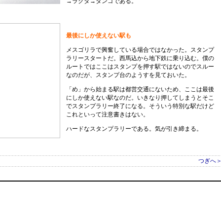
→ラクダ→ダンゴである。
最後にしか使えない駅も
メスゴリラで興奮している場合ではなかった。スタンプ
ラリースタートだ。西馬込から地下鉄に乗り込む。僕の
ルートではここはスタンプを押す駅ではないのでスルー
なのだが、スタンプ台のようすを見ておいた。
「め」から始まる駅は都営交通にないため、ここは最後
にしか使えない駅なのだ。いきなり押してしまうとそこ
でスタンプラリー終了になる。そういう特別な駅だけど
これといって注意書きはない。
ハードなスタンプラリーである。気が引き締まる。
つぎへ