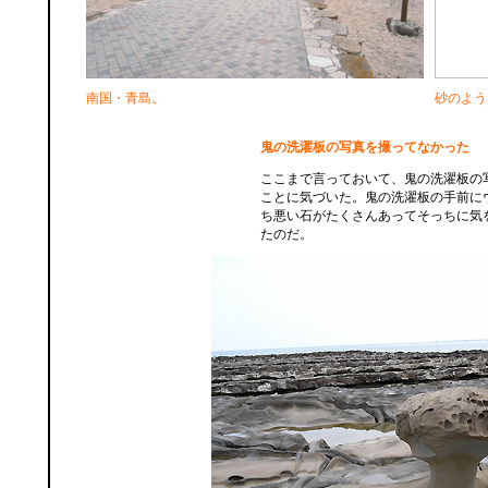
南国・青島。
砂のよう
鬼の洗濯板の写真を撮ってなかった
ここまで言っておいて、鬼の洗濯板の
ことに気づいた。鬼の洗濯板の手前に
ち悪い石がたくさんあってそっちに気
たのだ。