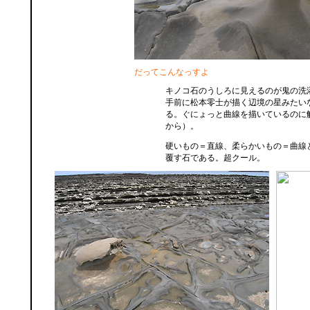
だってこんなっすよ
キノコ石のうしろに見えるのが鬼の洗
手前に松本零士が描く辺境の星みたい
る。ぐにょっと曲線を描いているのに
から）。
硬いもの＝直線、柔らかいもの＝曲線
覆す石である。超クール。