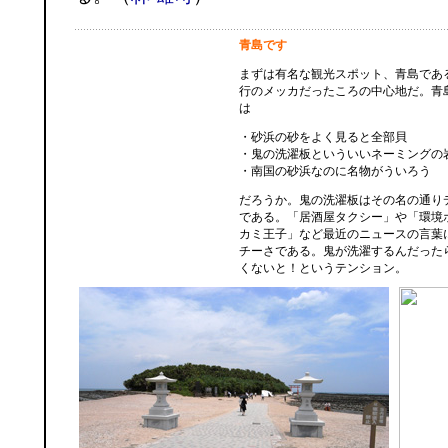
青島です
まずは有名な観光スポット、青島であ
行のメッカだったころの中心地だ。青
は
・砂浜の砂をよく見ると全部貝
・鬼の洗濯板といういいネーミングの
・南国の砂浜なのに名物がういろう
だろうか。鬼の洗濯板はその名の通り
である。「居酒屋タクシー」や「環境
カミ王子」など最近のニュースの言葉
チーさである。鬼が洗濯するんだった
くないと！というテンション。