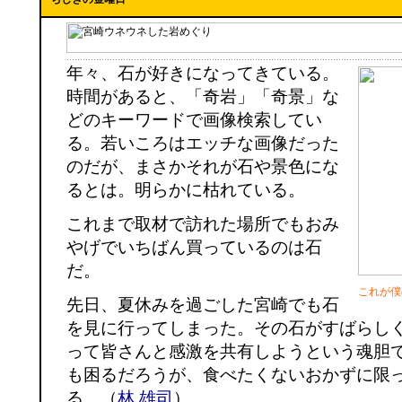
年々、石が好きになってきている。
時間があると、「奇岩」「奇景」な
どのキーワードで画像検索してい
る。若いころはエッチな画像だった
のだが、まさかそれが石や景色にな
るとは。明らかに枯れている。
これまで取材で訪れた場所でもおみ
やげでいちばん買っているのは石
だ。
これが僕
先日、夏休みを過ごした宮崎でも石
を見に行ってしまった。その石がすばらし
って皆さんと感激を共有しようという魂胆
も困るだろうが、食べたくないおかずに限
る。（
林 雄司
）