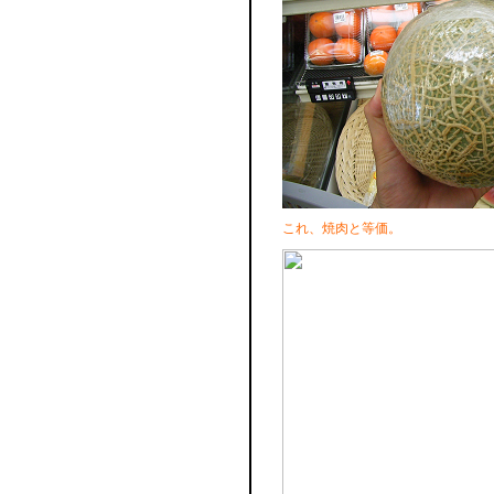
これ、焼肉と等価。