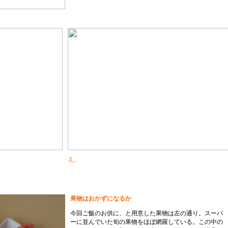
え。
果物はおかずになるか
今回ご飯のお供に、と用意した果物は左の通り。スーパ
ーに並んでいた旬の果物をほぼ網羅している。この中の