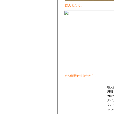
ほんとだね。
でも僕果物好きだから。
答え
思議
カの
スイ
ぐ。
ふら