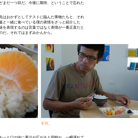
どまだ一つ目だ。今後に期待、ということで忘れた
先はおかずとしてテストに臨んだ果物たちと、それ
飯と一緒に食べている僕の表情をざっと紹介した
味を表現するのは言葉ではなく表情が一番正直だと
のだ。それではまずみかんから。
不可。
わっと口の中に果汁が広がると同時か、一瞬遅れて