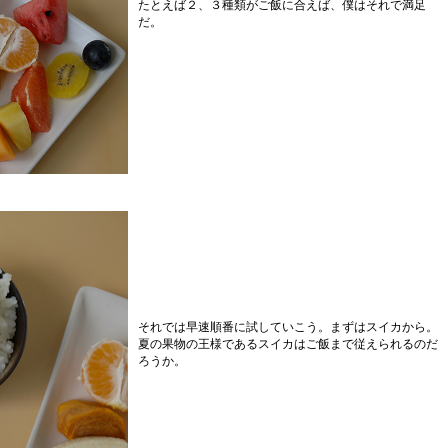
たとえば２、３種類がご飯に合えば、僕はそれで満足
だ。
それでは早速順番に試していこう。まずはスイカから。
夏の果物の王様であるスイカはご飯まで従えられるのだ
ろうか。