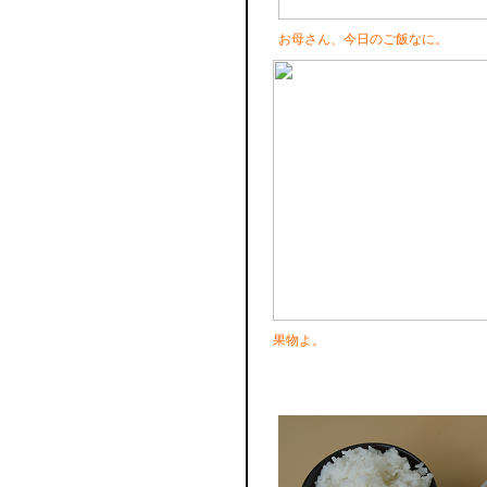
お母さん、今日のご飯なに。
果物よ。