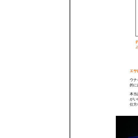
エサ
ウナ
的に
本当
がい
仕方