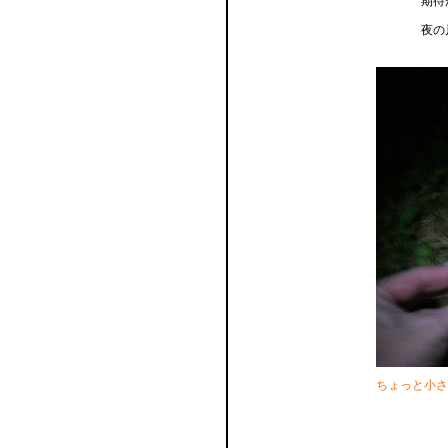
期待
夜の
ちょっと小さ