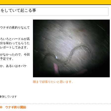
ウナギの夜釣りなんて
ろいろとハードルが高
分を味わってもらうた
レポートしてみます。
がなかったので、今回
予定です。
か。あるいはオバケ
朝まで頑張りたいと思います。
参加しています
：00 ウナギ釣り開始