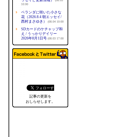
ッセイと更新情報）
(08.05
10:00
ベランダに咲いた小さな
花（2026.8.4 朝エッセイ/
西村まさゆき）
(08.04 10:00
SDカードのケチャップ和
え / うっかりデイリー
2026年8月1日号
(08.03 17:00
記事の更新を
おしらせします。