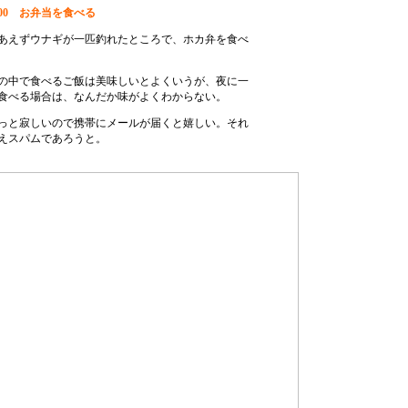
：00 お弁当を食べる
あえずウナギが一匹釣れたところで、ホカ弁を食べ
の中で食べるご飯は美味しいとよくいうが、夜に一
食べる場合は、なんだか味がよくわからない。
っと寂しいので携帯にメールが届くと嬉しい。それ
えスパムであろうと。