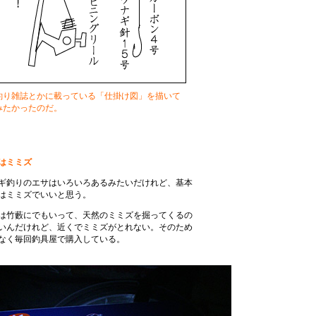
釣り雑誌とかに載っている「仕掛け図」を描いて
みたかったのだ。
はミミズ
ギ釣りのエサはいろいろあるみたいだけれど、基本
はミミズでいいと思う。
は竹藪にでもいって、天然のミミズを掘ってくるの
いんだけれど、近くでミミズがとれない。そのため
なく毎回釣具屋で購入している。