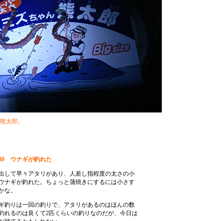
熊太郎。
：30 ウナギが釣れた
出して早々アタリがあり、人差し指程度の太さの小
ウナギが釣れた。ちょっと蒲焼きにするには小さす
かな。
ギ釣りは一回の釣りで、アタリがあるのはほんの数
釣れるのは良くて2匹くらいの釣りなのだが、今日は