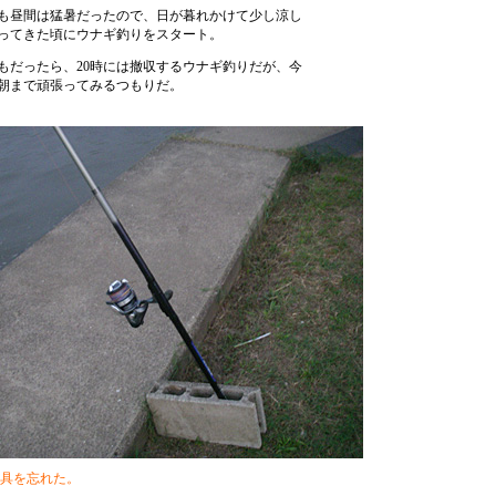
も昼間は猛暑だったので、日が暮れかけて少し涼し
ってきた頃にウナギ釣りをスタート。
もだったら、20時には撤収するウナギ釣りだが、今
朝まで頑張ってみるつもりだ。
具を忘れた。