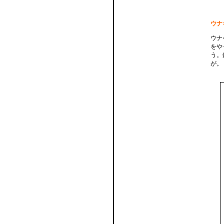
ウナ
ウナ
をや
う。
が。