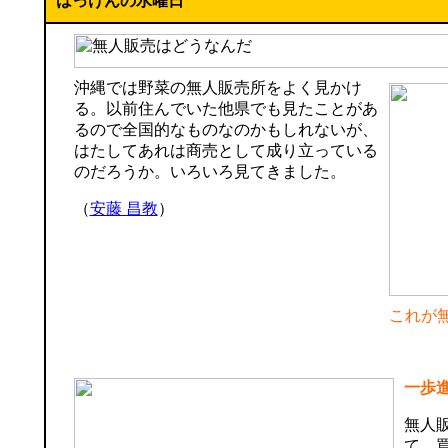
はっけんの水曜日
沖縄では野菜の無人販売所をよく見かけ
る。以前住んでいた他県でも見たことがあ
るので全国的なものなのかもしれないが、
はたしてあれは商売として成り立っている
のだろうか。いろいろ見てきました。
（
安藤 昌教
）
これが
一歩
無人
て、