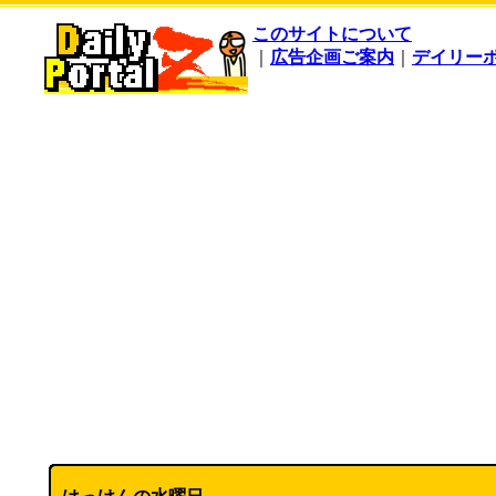
このサイトについて
｜
広告企画ご案内
｜
デイリー