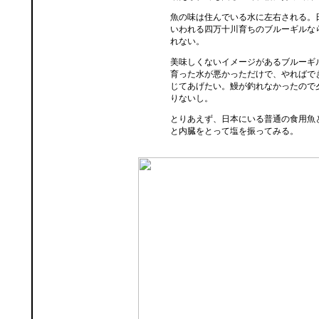
魚の味は住んでいる水に左右される。
いわれる四万十川育ちのブルーギルな
れない。
美味しくないイメージがあるブルーギ
育った水が悪かっただけで、やればで
じてあげたい。鰻が釣れなかったので
りないし。
とりあえず、日本にいる普通の食用魚
と内臓をとって塩を振ってみる。