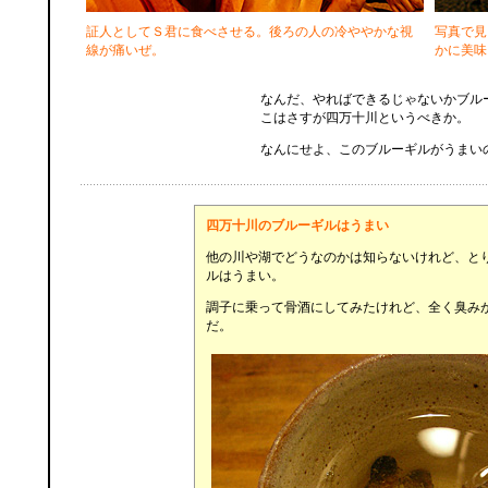
証人としてＳ君に食べさせる。後ろの人の冷ややかな視
写真で見
線が痛いぜ。
かに美味
なんだ、やればできるじゃないかブル
こはさすが四万十川というべきか。
なんにせよ、このブルーギルがうまい
四万十川のブルーギルはうまい
他の川や湖でどうなのかは知らないけれど、と
ルはうまい。
調子に乗って骨酒にしてみたけれど、全く臭み
だ。