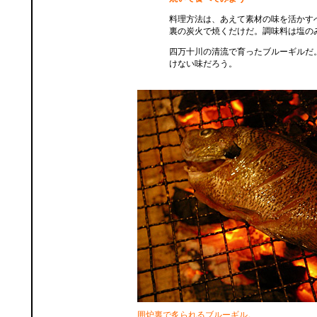
料理方法は、あえて素材の味を活かす
裏の炭火で焼くだけだ。調味料は塩の
四万十川の清流で育ったブルーギルだ
けない味だろう。
囲炉裏で炙られるブルーギル。