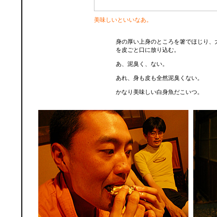
美味しいといいなあ。
身の厚い上身のところを箸でほじり、
を皮ごと口に放り込む。
あ、泥臭く、ない。
あれ、身も皮も全然泥臭くない。
かなり美味しい白身魚だこいつ。