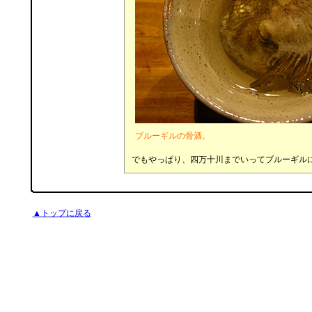
ブルーギルの骨酒。
でもやっぱり、四万十川までいってブルーギル
▲トップに戻る