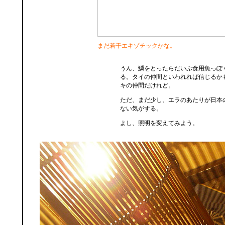
まだ若干エキゾチックかな。
うん、鱗をとったらだいぶ食用魚っぽ
る。タイの仲間といわれれば信じるか
キの仲間だけれど。
ただ、まだ少し、エラのあたりが日本
ない気がする。
よし、照明を変えてみよう。