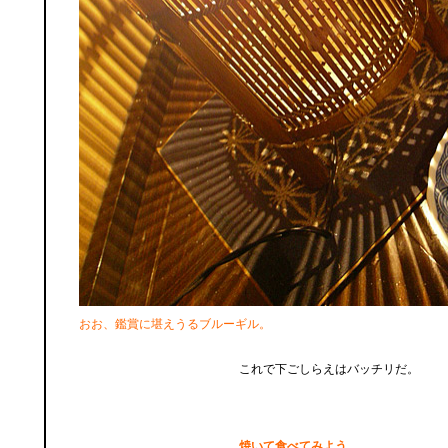
おお、鑑賞に堪えうるブルーギル。
これで下ごしらえはバッチリだ。
焼いて食べてみよう