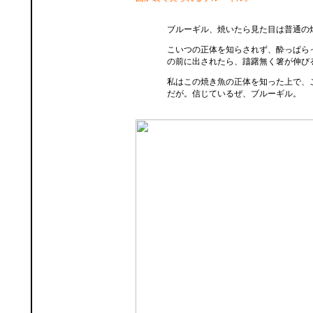
ブルーギル、焼いたら見た目は普通の
こいつの正体を知らされず、酔っぱら
の前に出されたら、躊躇無く箸が伸び
私はこの焼き魚の正体を知った上で、
だが。信じているぜ、ブルーギル。