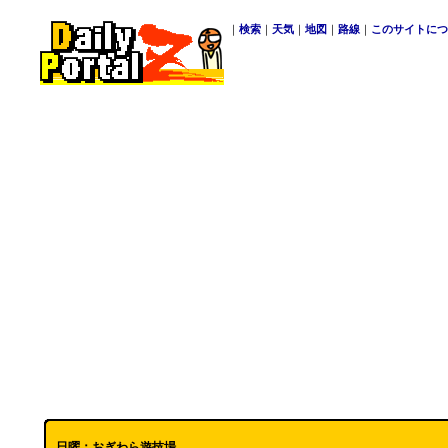
｜
検索
｜
天気
｜
地図
｜
路線
｜
このサイトにつ
日曜：おぎわら遊技場