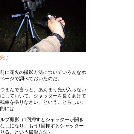
完了
前に花火の撮影方法についていろんなホ
ページで調べておいたのだ。
つまんで言うと、あんまり光が入らない
にしておいて、シャッターを長くあけて
残像を撮りなさい、ということらしい。
的には
ルブ撮影（1回押すとシャッターが開き
なしになり、もう1回押すとシャッター
りる、という撮影方法）