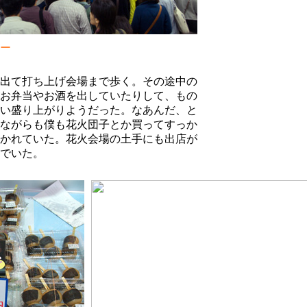
ー
出て打ち上げ会場まで歩く。その途中の
お弁当やお酒を出していたりして、もの
い盛り上がりようだった。なあんだ、と
ながらも僕も花火団子とか買ってすっか
かれていた。花火会場の土手にも出店が
でいた。