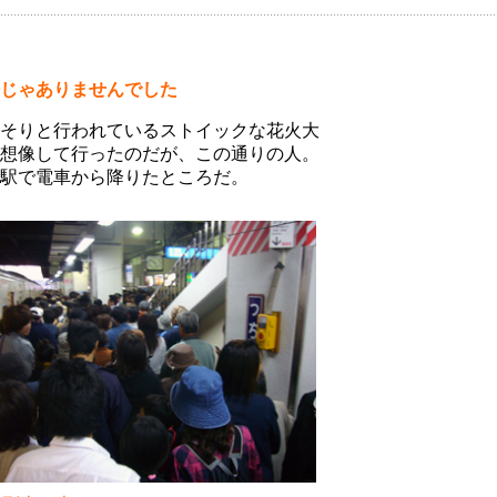
じゃありませんでした
そりと行われているストイックな花火大
想像して行ったのだが、この通りの人。
駅で電車から降りたところだ。