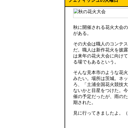
フェティッシュの火曜日
秋に開催される花火大会の
がある。
その大会は職人のコンテス
だ。職人は新作花火を披露
は来年の花火大会に向けて
る場でもあるという。
そんな見本市のような花火
みたい。場所は茨城。ネッ
ろ、「土浦全国花火競技大
ないかと目星をつけた。今年
催の予定だったが、雨のため
期された。
見に行ってきましたよ。（