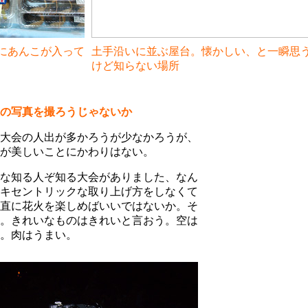
にあんこが入って
土手沿いに並ぶ屋台。懐かしい、と一瞬思
けど知らない場所
の写真を撮ろうじゃないか
大会の人出が多かろうが少なかろうが、
が美しいことにかわりはない。
な知る人ぞ知る大会がありました、なん
キセントリックな取り上げ方をしなくて
直に花火を楽しめばいいではないか。そ
。きれいなものはきれいと言おう。空は
。肉はうまい。