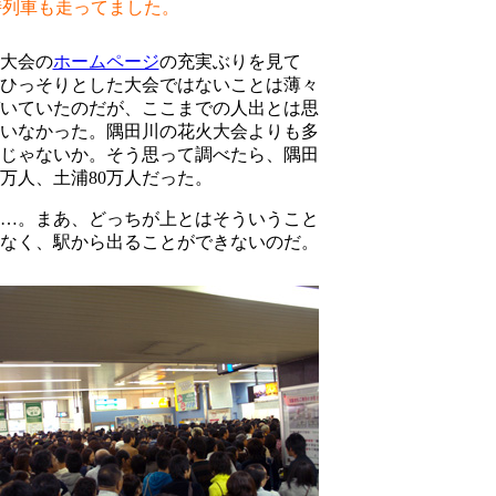
時列車も走ってました。
大会の
ホームページ
の充実ぶりを見て
ひっそりとした大会ではないことは薄々
いていたのだが、ここまでの人出とは思
いなかった。隅田川の花火大会よりも多
じゃないか。そう思って調べたら、隅田
5万人、土浦80万人だった。
…。まあ、どっちが上とはそういうこと
なく、駅から出ることができないのだ。