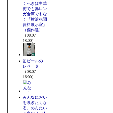
くべきは中華
街でも赤レン
ガ倉庫でもな
く『横浜税関
資料展示室』
（傑作選）
（08.07
18:00）
缶ビールのエ
レベーター
（08.07
16:00）
みんなにおい
を嗅ぎたくな
る、めんたい