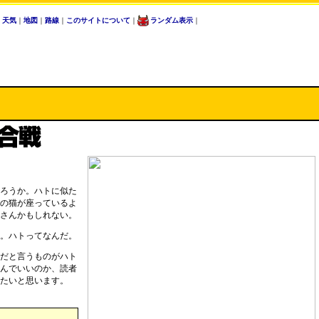
｜
天気
｜
地図
｜
路線
｜
このサイトについて
｜
ランダム表示
｜
ろうか。ハトに似た
の猫が座っているよ
さんかもしれない。
。ハトってなんだ。
だと言うものがハト
んでいいのか、読者
たいと思います。