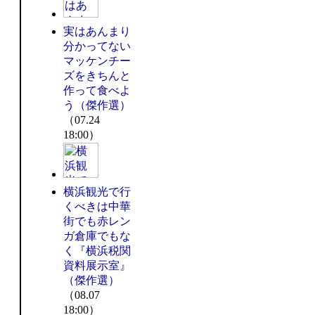
実はあんまり
分かってない
マッケンチー
ズをきちんと
作って食べよ
う（傑作選）
（07.24
18:00）
横浜観光で行
くべきは中華
街でも赤レン
ガ倉庫でもな
く『横浜税関
資料展示室』
（傑作選）
（08.07
18:00）