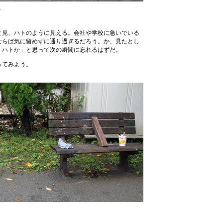
？
と見、ハトのように見える。会社や学校に急いでいる
ならば気に留めずに通り過ぎるだろう。か、見たとし
「ハトか」と思って次の瞬間に忘れるはずだ。
ってみよう。