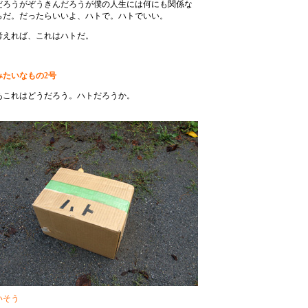
だろうがぞうきんだろうが僕の人生には何にも関係な
らだ。だったらいいよ、ハトで。ハトでいい。
考えれば、これはハトだ。
みたいなもの2号
あこれはどうだろう。ハトだろうか。
いそう