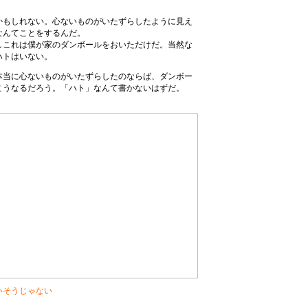
かもしれない。心ないものがいたずらしたように見え
なんてことをするんだ。
しこれは僕が家のダンボールをおいただけだ。当然な
ハトはいない。
本当に心ないものがいたずらしたのならば、ダンボー
こうなるだろう。「ハト」なんて書かないはずだ。
いそうじゃない