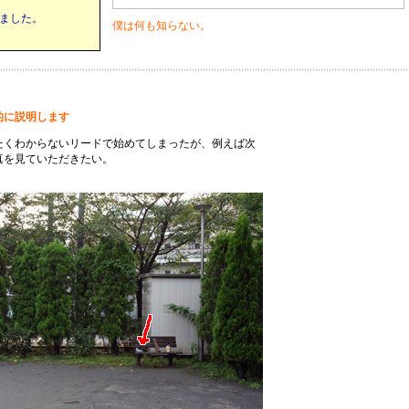
ました。
僕は何も知らない。
的に説明します
たくわからないリードで始めてしまったが、例えば次
真を見ていただきたい。