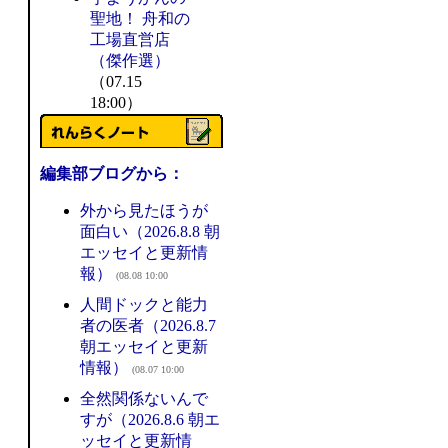
聖地！ 舟和の
工場直営店
（傑作選）
（07.15
18:00）
編集部ブログから：
外から見たほうが
面白い（2026.8.8 朝
エッセイと更新情
報）
(08.08 10:00
人間ドックと能力
者の医者（2026.8.7
朝エッセイと更新
情報）
(08.07 10:00
全然関係ないんで
すが（2026.8.6 朝エ
ッセイと更新情