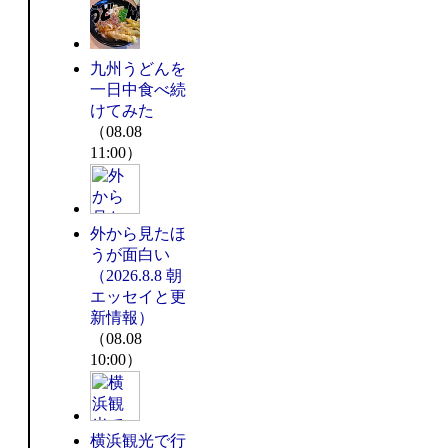
九州うどんを
一日中食べ続
けてみた
（08.08
11:00）
外から見たほ
うが面白い
（2026.8.8 朝
エッセイと更
新情報）
（08.08
10:00）
横浜観光で行