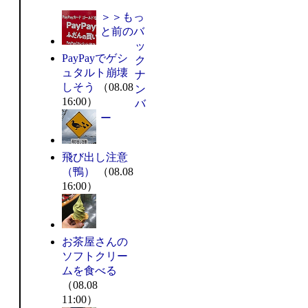
＞＞もっ
と前のバ
ッ
PayPayでゲシ
ク
ュタルト崩壊
ナ
しそう
（08.08
ン
16:00）
バ
ー
飛び出し注意
（鴨）
（08.08
16:00）
お茶屋さんの
ソフトクリー
ムを食べる
（08.08
11:00）