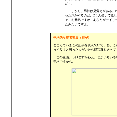
が）。
……しかし、男性は見覚えがある。B
った気がするのだ。Zくん描いて渡
ぞ。お元気ですか、あなたがデイリ
たみたいですよ。
平均的な読者募集（顔が）
ところでいまこの記事を読んでいて、あ、こ
っくり！と思った人がいたら顔写真を送って
「この企画、うけますかねえ」とかいちいち
平均ですから。