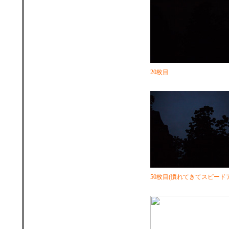
20枚目
50枚目(慣れてきてスピード