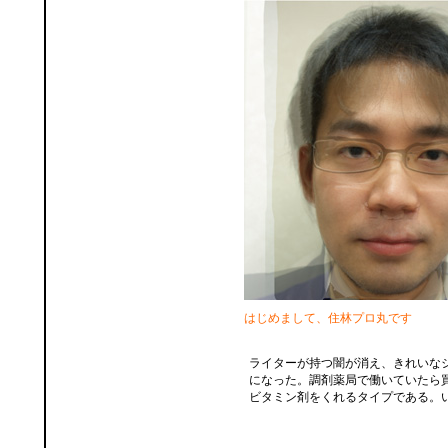
はじめまして、住林プロ丸です
ライターが持つ闇が消え、きれいな
になった。調剤薬局で働いていたら
ビタミン剤をくれるタイプである。