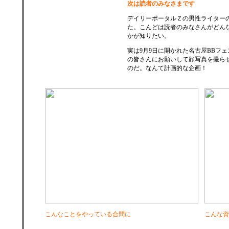
次は読者のみなさまです
デイリーポータルＺの男性ライター
た。こんどは読者のみなさんがどん
かが知りたい。
実は9月9日に開かれた名古屋BBフ
の皆さんにお願いして顔写真を撮ら
のだ。なんて計画的な企画！
こんなことをやっている合間に
こんな資