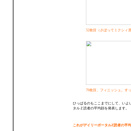
52枚目（さぼってミクシィ
70枚目、フィニッシュ。す
ひっぱるのもここまでにして、いよ
タルＺ読者の平均顔を発表します。
これがデイリーポータルZ読者の平