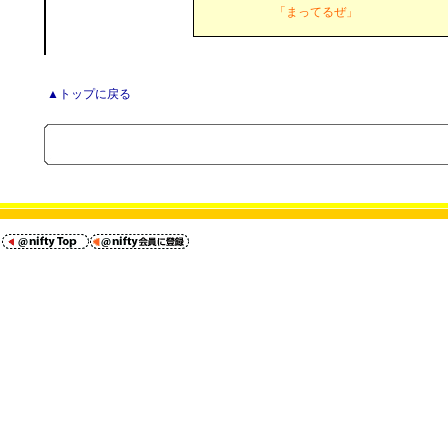
「まってるぜ」
▲トップに戻る