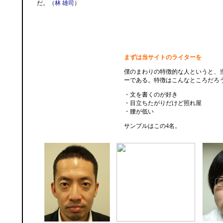
だ。（
林 雄司
）
まずは当サイトのライターを
僕のまわりの特徴的な人というと、
ーである。特徴はこんなところだろ
・文を書くのが好き
・目立ちたがりだけど照れ屋
・腰が低い
サンプルはこの4名。