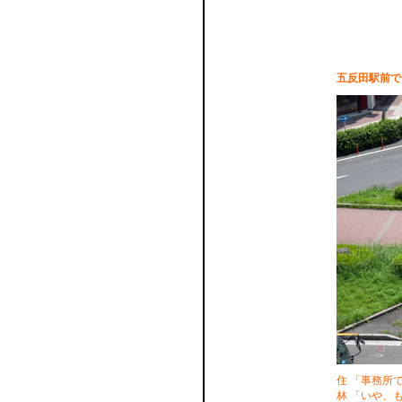
五反田駅前で
住 「事務所
林 「いや、