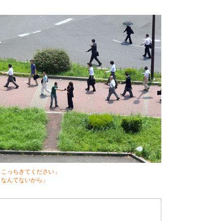
らこっちきてください」
となんてないから」