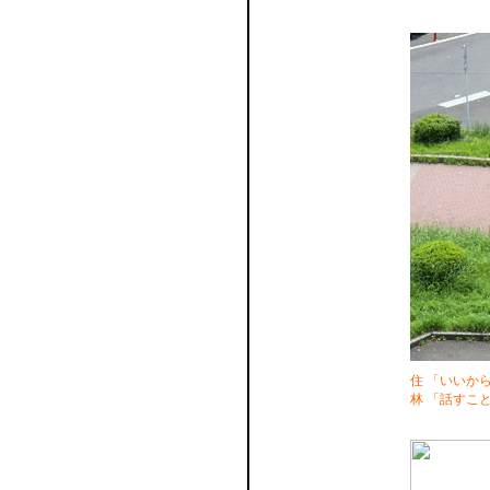
住 「いいか
林 「話すこ