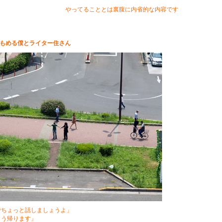
やってることとは裏腹に内省的な内容です
もめる僕とライター住さん
でちょっと話しましょうよ」
もう帰ります」