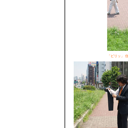
「ビリッ」 