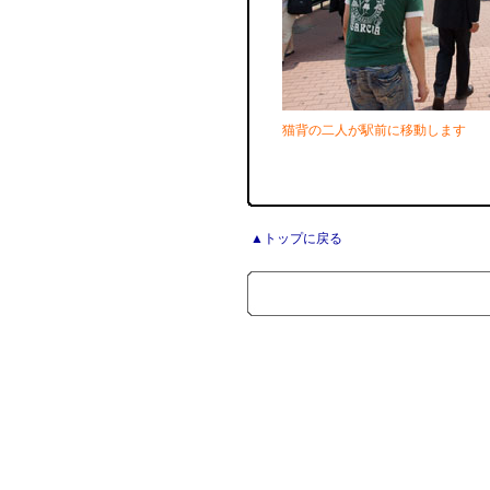
猫背の二人が駅前に移動します
▲トップに戻る