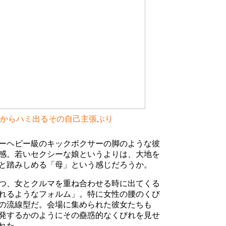
からハミ出るその自己主張ぶり
ーヘビー級のキックボクサーの脚のような彼
感。若いセクシーな娘というよりは、大地を
と踏みしめる「母」という感じだろうか。
つ、女とクルマを重ね合わせる時に出てくる
れるようなフォルム」。特に女性の腰のくび
の流線型だ。会場に集められた彼女たちも
発するかのようにその蠱惑的なくびれを見せ
れた。