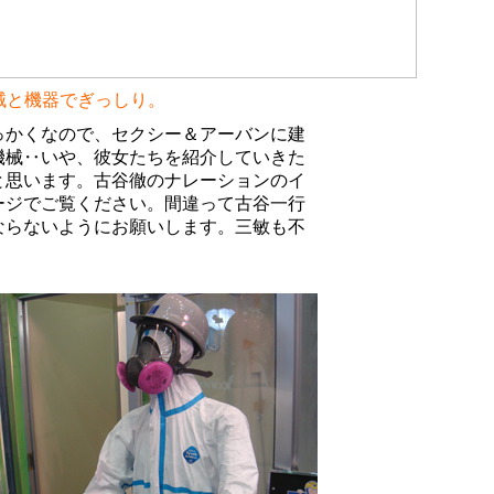
械と機器でぎっしり。
っかくなので、セクシー＆アーバンに建
機械‥いや、彼女たちを紹介していきた
と思います。古谷徹のナレーションのイ
ージでご覧ください。間違って古谷一行
ならないようにお願いします。三敏も不
。