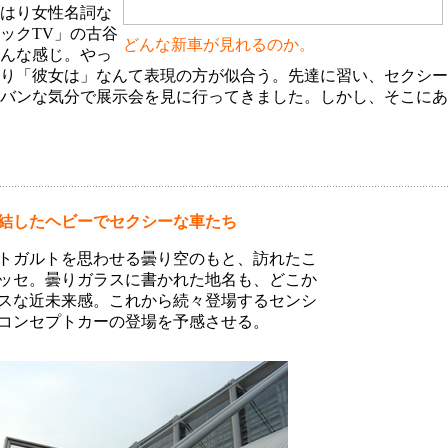
はり女性名詞な
ックTV」の古谷
どんな新車が見れるのか。
んな感じ。やっ
り「彼女は」なんて表現の方が似合う。先達に習い、セクシー
バンな気分で展示会を見に行ってきました。しかし、そこにあ
結したヘビーでセクシーな車たち
トガルトを思わせる曇り空のもと、訪れたこ
ッセ。曇りガラスに書かれた地名も、どこか
スな近未来感。これから続々登場するセンシ
コンセプトカーの登場を予感させる。