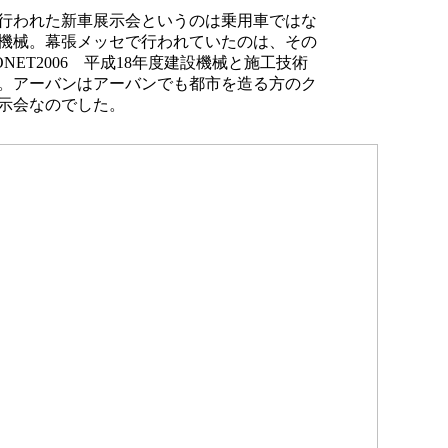
行われた新車展示会というのは乗用車ではな
機械。幕張メッセで行われていたのは、その
NET2006 平成18年度建設機械と施工技術
。アーバンはアーバンでも都市を造る方のク
示会なのでした。