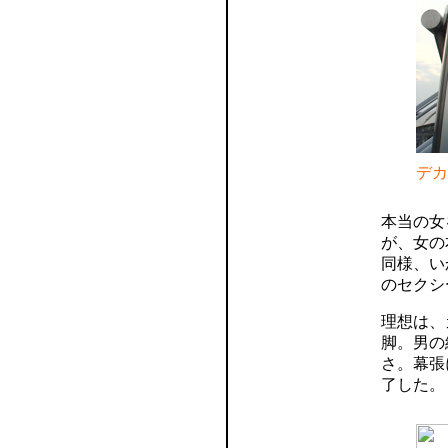
デカ
本当の女
が、女の
同様、い
のセクシ
理想は、
脚。男の
さ。幕張
了した。