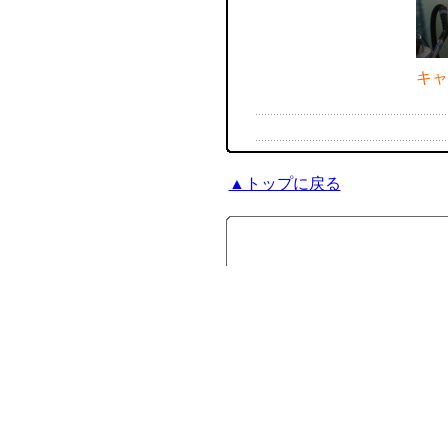
キャ
▲トップに戻る