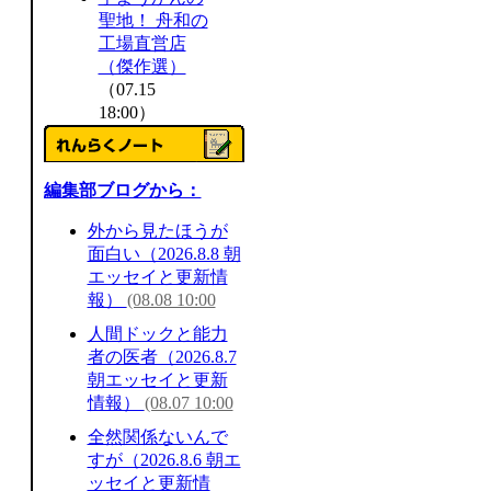
聖地！ 舟和の
工場直営店
（傑作選）
（07.15
18:00）
編集部ブログから：
外から見たほうが
面白い（2026.8.8 朝
エッセイと更新情
報）
(08.08 10:00
人間ドックと能力
者の医者（2026.8.7
朝エッセイと更新
情報）
(08.07 10:00
全然関係ないんで
すが（2026.8.6 朝エ
ッセイと更新情