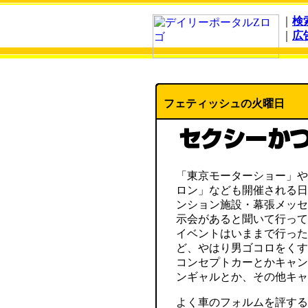
｜
検
｜
広
フェティッシュの火曜日
「東京モーターショー」や
ロン」なども開催される日
ンション施設・幕張メッセ
示会があると聞いて行って
イベントはいままで行った
ど、やはり男ゴコロをくす
コンセプトカーとかキャン
ンギャルとか、その他キャ
よく車のフォルムを評する